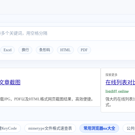
Excel
换行
条形码
HTML
PDF
探索更多
号文章截图
在线列表对
listdiff.online
JPG，PDF以及HTML格式网页截图结果，高效便捷。
强大的在线列表
式。
KeyCode
mimetype文件格式速查表
常用浏览器ua大全
公共