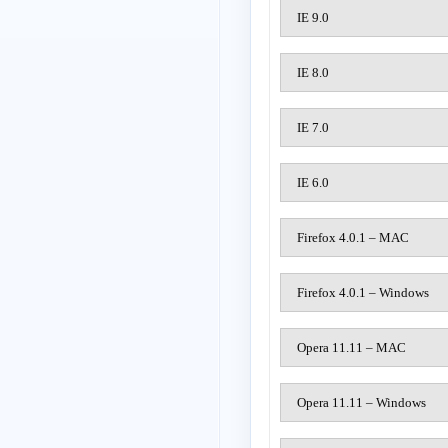
IE 9.0
IE 8.0
IE 7.0
IE 6.0
Firefox 4.0.1 – MAC
Firefox 4.0.1 – Windows
Opera 11.11 – MAC
Opera 11.11 – Windows