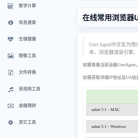
数学计算
在线常用浏览器Use
信息速查
生理健康
User Agent中
本、浏览器渲染引擎
图像工具
如需查看当前设备UserAgen
文件转换
如需获取详细IP地址及UA
音视频工具
金融理财
safari 5.1 – MAC
其它工具
safari 5.1 – Windows