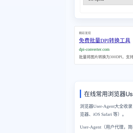
精彩发现
免费批量DPI转换工具
dpi-converter.com
批量将图片转换为300DPI，
在线常用浏览器Use
浏览器User-Agent大全收录
览器、iOS Safari 等）。
User-Agent（用户