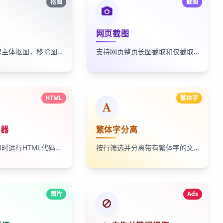
抠图
截图
网页截图
通用物品快速主体抠图，移除图片背景
支持网页整页长图截取和仅截取首屏
HTML
繁体字
行器
繁体字分离
在线编辑并即时运行HTML代码，支持预览页面效果
按行筛选并分离带有繁体字的文本行
图片
Ads