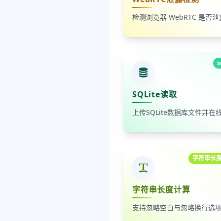
s
SQLite读取
字符串长
字符串长度计算