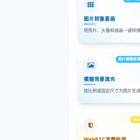
图片转像素画
图片模糊背
模糊背景填充
We
WebRTC泄露检测