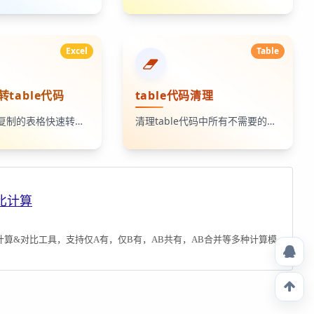
Excel
Table
转table代码
table代码清理
将从excel中复制的表格快速转换为table代码
清理table代码中所有不需要的属性值，如id,style,class等
比计算
计算&对比工具，支持仅A有，仅B有，AB共有，AB合并等多种计算模