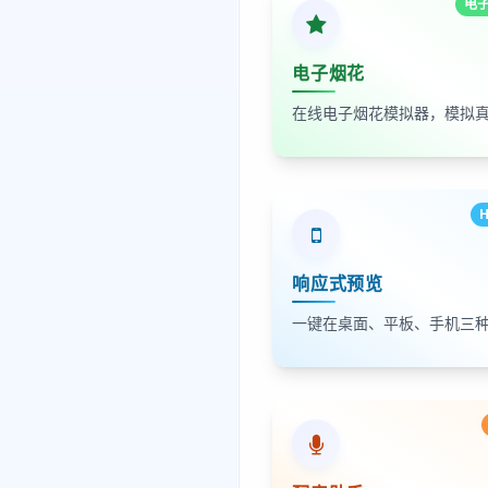
电
电子烟花
H
响应式预览