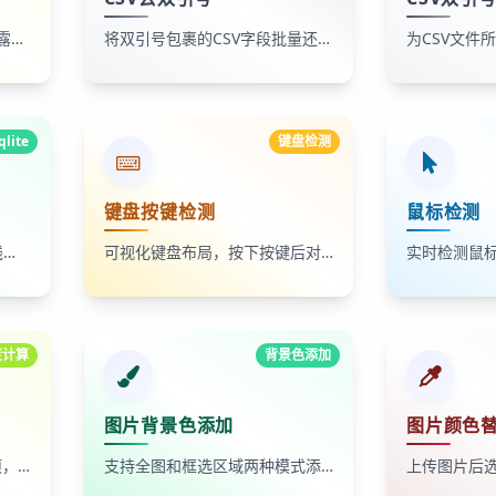
检测浏览器 WebRTC 是否泄露本地 IP、公网 IP 或 mDNS 信息
将双引号包裹的CSV字段批量还原为无引号CSV
qlite
键盘检测
键盘按键检测
鼠标检测
上传SQLite数据库文件并在线读取表数据，支持只读SQL查询
可视化键盘布局，按下按键后对应键位高亮，并实时显示Key、Code和KeyCode信息。
度计算
背景色添加
图片背景色添加
图片颜色
支持忽略空白与忽略换行选项，实时计算字符串总字符数和总行数。
支持全图和框选区域两种模式添加背景色，一键生成新图片