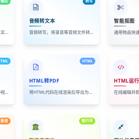
子烟花
转写
音频转文本
智能抠图
在线电子烟花模拟器，模拟真实烟花燃放特效，支持全屏自动播放
音频转写，将录音等音频文件转换为文本或字幕形式
TML
HTML
HTML转PDF
HTML运
一键在桌面、平板、手机三种视口下同步预览HTML页面效果
将HTML代码在线渲染后导出为PDF文档，支持长页面分页
配音
联行号