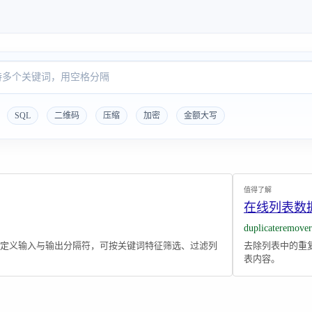
SQL
二维码
压缩
加密
金额大写
值得了解
在线列表数
duplicateremover
定义输入与输出分隔符，可按关键词特征筛选、过滤列
去除列表中的重
表内容。