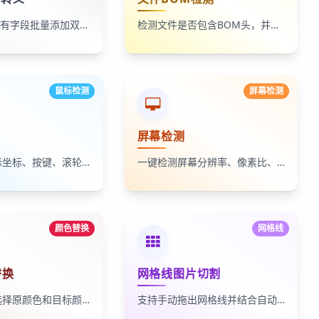
为CSV文件所有字段批量添加双引号
检测文件是否包含BOM头，并支持一键移除BOM
鼠标检测
屏幕检测
屏幕检测
实时检测鼠标坐标、按键、滚轮和修饰键状态，支持事件记录与结果一键复制。
一键检测屏幕分辨率、像素比、色深和视口参数，并支持全屏纯色检测。
颜色替换
网格线
替换
网格线图片切割
上传图片后选择原颜色和目标颜色，一键批量替换并导出新图片
支持手动拖出网格线并结合自动检测，一键将图片按网格切割为多张小图