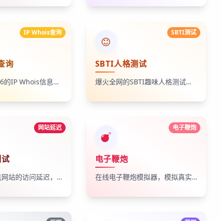
IP Whois查询
SBTI测试
s查询
SBTI人格测试
支持IPv4/IPv6的IP Whois信息查询，快速获取ASN、组织、国家、网络段与注册信息。
爆火全网的SBTI趣味人格测试，31题快速测出你的抽象人格标签。
网站延迟
电子鞭炮
测试
电子鞭炮
在线测试常见网站的访问延迟，一键检测多站连通性
在线电子鞭炮模拟器，模拟真实鞭炮声音与动画效果