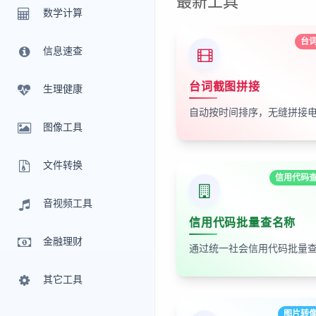
最新工具
数学计算
台
信息速查
台词截图拼接
生理健康
图像工具
文件转换
信用代码
音视频工具
信用代码批量查名称
金融理财
其它工具
图片转