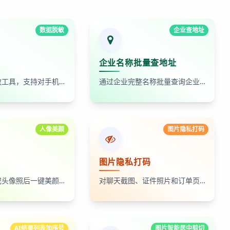
数据脱敏
企业查地址
企业名称批量查地址
在线数据脱敏工具，支持对手机号、身份证号、姓名、邮箱等敏感数据进行批量脱敏处理，保护隐私安全
通过企业完整名称批量查询企业地址，支持查看默认地址、年报地址和注册地址，适合企业资料整理和工商信息核对
人像美颜
图片隐私打码
图片隐私打码
上传自拍照或头像照后一键美颜，支持人像磨皮、提亮和美颜强度调节，适合人物照片快速优化
对聊天截图、证件照片和订单页面中的敏感内容进行局部打码，支持多次框选和重复处理
AI结果列表加序号
图片智能居中剪切