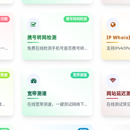
I切图
携号转网检测
携号转网检测
IP Whoi
自动识别AI拼图中的小图块并一键批量切割导出
免费在线检测手机号是否携号转网，返回非携、携移、携联、携电。
复数据
宽带测速
宽带测速
网站延迟
支持从列表A中删除列表B的数据，一键输出差集结果。
在线宽带测速，一键测试网络下载与上传速度