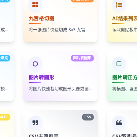
九宫格切图
AI结果列
将照片、头像和插画一键转换成像素画风格图片，支持调节像素颗粒度、输出倍率和导出格式
将一张图片快速切成 3x3 九宫格小图，支持单张下载和 ZIP 打包下载
景填充
图片转圆形
图片转圆形
图片转正
按比例或固定尺寸为图片生成模糊背景画布，适合横竖图适配、短视频封面和社媒配图填充
将图片快速裁切成圆形头像或圆形素材，支持透明背景、纯色背景和多种导出格式
bRTC
CSV
CSV去双引号
CSV双引