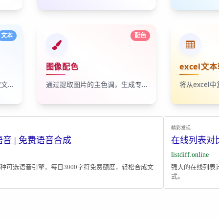
文本
配色
图像配色
excel文本
支持自定义分隔符，轻松提取文本数据中的指定列。
通过提取图片的主色调，生成专业的配色方案
精彩发现
转语音 | 免费语音合成
在线列表对
listdiff.online
种可选语音引擎，每日3000字符免费额度，轻松合成文
强大的在线列表
式。