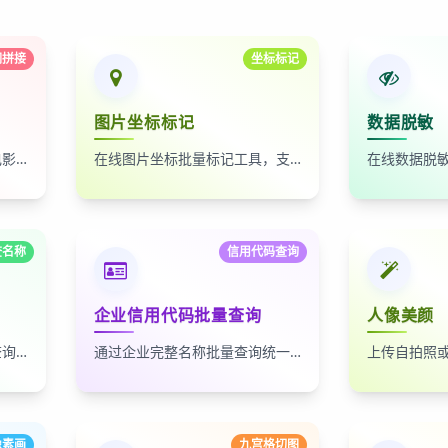
词拼接
坐标标记
图片坐标标记
数据脱敏
自动按时间排序，无缝拼接电影台词截图
在线图片坐标批量标记工具，支持自定义红点、颜色、大小及序号
查名称
信用代码查询
企业信用代码批量查询
人像美颜
通过统一社会信用代码批量查询企业名称，适合企业名单核验、客户资料整理和工商信息补全
通过企业完整名称批量查询统一社会信用代码，适合企业资料整理、名单核验和工商信息匹配
像素画
九宫格切图