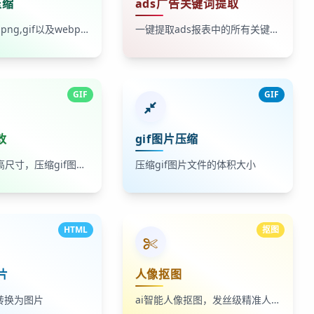
压缩
ads广告关键词提取
批量压缩jpg,png,gif以及webp格式的图片，可大幅减少图片体积，降低文件大小
一键提取ads报表中的所有关键词列表
GIF
GIF
改
gif图片压缩
修改gif的宽高尺寸，压缩gif图像体积
压缩gif图片文件的体积大小
HTML
抠图
片
人像抠图
码转换为图片
ai智能人像抠图，发丝级精准人像抠图