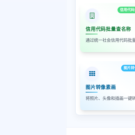
信用代码
信用代码批量查名称
图片转
图片转像素画