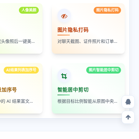
人像美颜
图片隐私打码
图片隐私打码
上传自拍照或头像照后一键美颜，支持人像磨皮、提亮和美颜强度调节，适合人物照片快速优化
对聊天截图、证件照片和订单页面中的敏感内容进行局部打码，支持多次框选和重复处理
AI结果列表加序号
图片智能居中剪切
表加序号
智能居中剪切
读取剪贴板中的 AI 结果富文本列表，为 ul、ol 等列表自动补 1-N 序号，支持富文本和纯文本输出
根据目标比例智能从原图中央裁出最大可用区域，适合封面图、缩略图和平台尺寸适配