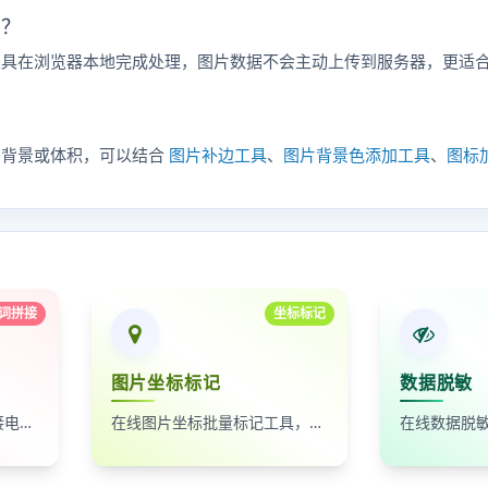
吗？
工具在浏览器本地完成处理，图片数据不会主动上传到服务器，更适
片背景或体积，可以结合
图片补边工具
、
图片背景色添加工具
、
图标
词拼接
坐标标记
图片坐标标记
数据脱敏
自动按时间排序，无缝拼接电影台词截图
在线图片坐标批量标记工具，支持自定义红点、颜色、大小及序号