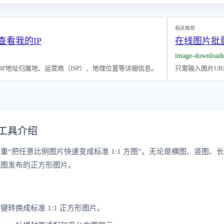
相关推荐
 查看我的IP
在线图片批量
image-download
P地址归属地、运营商（ISP）、地理位置等详细信息。
只需输入图片U
工具介绍
重“把任意比例图片快速变成标准 1:1 方图”。无论是横图、竖图
配图发布的正方形图片。
转换成标准 1:1 正方形图片。