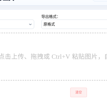
导出格式：
点击上传、拖拽或 Ctrl+V 粘贴图片，自
清空