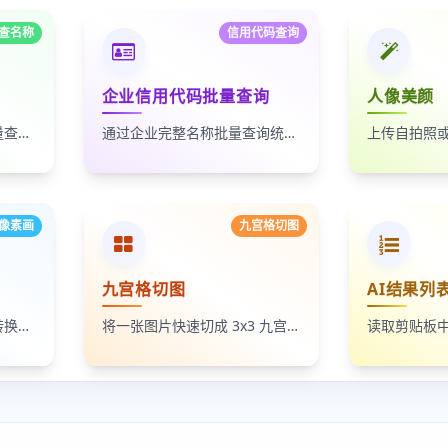
查名称
信用代码查询
企业信用代码批量查询
人像美颜
通过统一社会信用代码批量查询企业名称，适合企业名单核验、客户资料整理和工商信息补全
通过企业完整名称批量查询统一社会信用代码，适合企业资料整理、名单核验和工商信息匹配
像素画
九宫格切图
九宫格切图
AI结果列
将照片、头像和插画一键转换成像素画风格图片，支持调节像素颗粒度、输出倍率和导出格式
将一张图片快速切成 3x3 九宫格小图，支持单张下载和 ZIP 打包下载