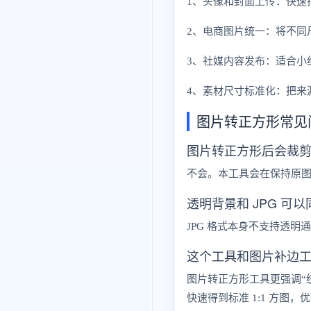
1、头像和封面上传：快速
2、电商图片统一：将不同尺
3、社媒内容发布：适合小
4、素材尺寸标准化：把来
图片转正方形常见
图片转正方形后会裁
不会。本工具会在保持原
透明背景和 JPG 可
JPG 格式本身不支持透明
这个工具和图片补边
图片转正方形工具更强调“
快速得到标准 1:1 方图