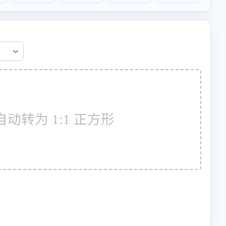
动转为 1:1 正方形