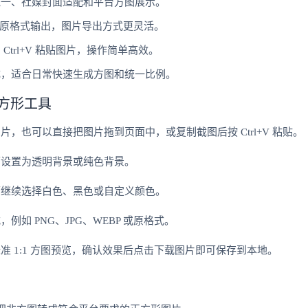
统一、社媒封面适配和平台方图展示。
P 和原格式输出，图片导出方式更灵活。
Ctrl+V 粘贴图片，操作简单高效。
成，适合日常快速生成方图和统一比例。
方形工具
，也可以直接把图片拖到页面中，或复制截图后按 Ctrl+V 粘贴。
可设置为透明背景或纯色背景。
可继续选择白色、黑色或自定义颜色。
如 PNG、JPG、WEBP 或原格式。
准 1:1 方图预览，确认效果后点击下载图片即可保存到本地。