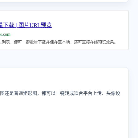
下载 | 图片URL预览
er.com
RL列表，便可一键批量下载并保存至本地，还可直接在线预览效果。
、长图还是普通矩形图，都可以一键转成适合平台上传、头像设