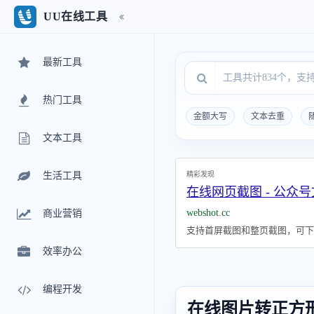
UU在线工具
最新工具
热门工具
金额大写
文本去重
文本工具
精彩发现
生活工具
在线网页截图 - 公众
webshot.cc
商业营销
支持首屏截图和整页截图，可下载
效率办公
编程开发
在线图片转正方