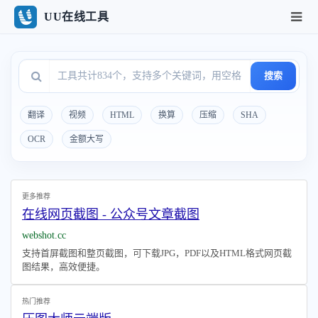
UU在线工具
搜索
翻译
视频
HTML
换算
压缩
SHA
OCR
金额大写
更多推荐
在线网页截图 - 公众号文章截图
webshot.cc
支持首屏截图和整页截图，可下载JPG，PDF以及HTML格式网页截
图结果，高效便捷。
热门推荐