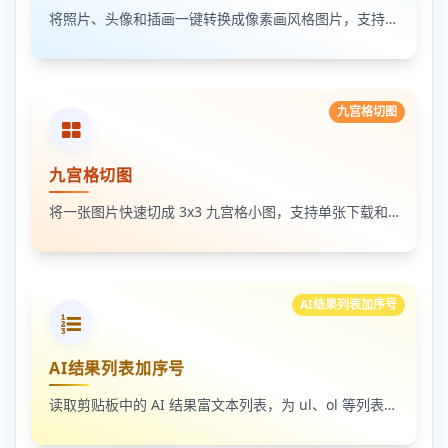
将照片、头像和插画一键转换成像素画风格图片，支持调节像素颗粒度、输出倍率和导出格式
九宫格切图
九宫格切图
将一张图片快速切成 3x3 九宫格小图，支持单张下载和 ZIP 打包下载
AI结果列表加序号
AI结果列表加序号
读取剪贴板中的 AI 结果富文本列表，为 ul、ol 等列表自动补 1-N 序号，支持富文本和纯文本输出