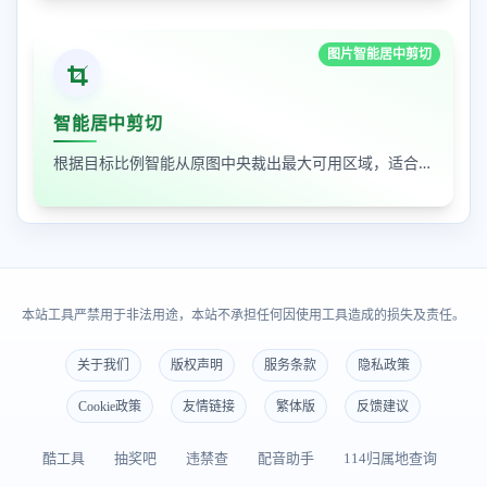
图片智能居中剪切
智能居中剪切
根据目标比例智能从原图中央裁出最大可用区域，适合封面图、缩略图和平台尺寸适配
本站工具严禁用于非法用途，本站不承担任何因使用工具造成的损失及责任。
关于我们
版权声明
服务条款
隐私政策
Cookie政策
友情链接
繁体版
反馈建议
酷工具
抽奖吧
违禁查
配音助手
114归属地查询