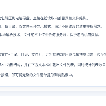
缩包解压到电脑硬盘，直接在线读取内部目录和文件结构。
录、仅目录、仅文件三种显示模式，满足不同维度的清单提取需求。
5本地解析技术，文件绝不上传至任何服务器，保护您的机密数据。
文件+目录、目录、文件），并将您的ZIP压缩包拖拽或点击上传至
ZIP内部结构，并在下方文本框中输出文件列表，同时统计列表数量
”按钮，即可将完整的文件清单提取到剪贴板中。