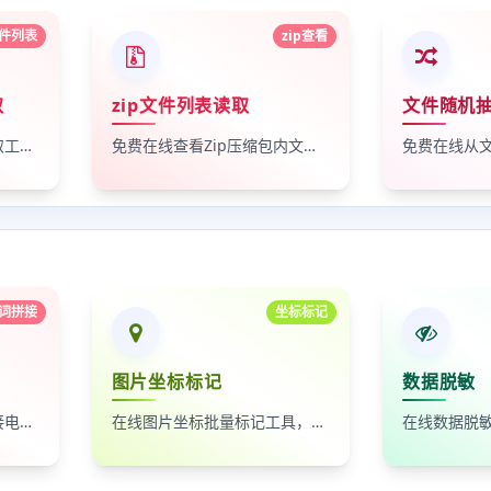
件列表
zip查看
取
zip文件列表读取
文件随机
免费在线文件列表信息提取工具，批量读取文件的名称、大小、类型、修改时间等元数据。
免费在线查看Zip压缩包内文件列表。
词拼接
坐标标记
图片坐标标记
数据脱敏
自动按时间排序，无缝拼接电影台词截图
在线图片坐标批量标记工具，支持自定义红点、颜色、大小及序号