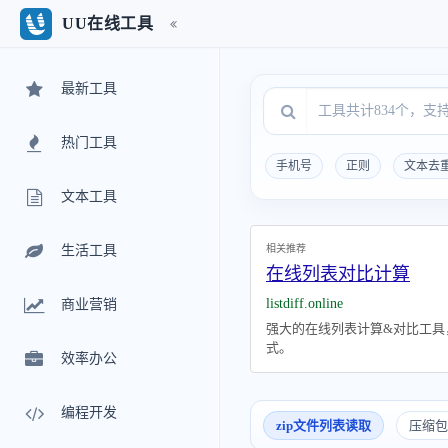
UU在线工具
最新工具
热门工具
手机号
正则
文本去
文本工具
相关推荐
生活工具
在线列表对比计算
listdiff.online
商业营销
强大的在线列表计算&对比工具
式。
效率办公
编程开发
zip文件列表读取
压缩包