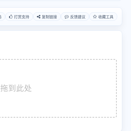
码
打赏支持
复制链接
反馈建议
收藏工具
件拖到此处