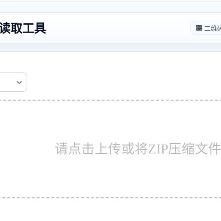
表读取工具
二维
请点击上传或将ZIP压缩文