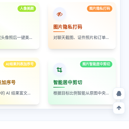
人像美颜
图片隐私打码
图片隐私打码
上传自拍照或头像照后一键美颜，支持人像磨皮、提亮和美颜强度调节，适合人物照片快速优化
对聊天截图、证件照片和订单页面中的敏感内容进行局部打码，支持多次框选和重复处理
AI结果列表加序号
图片智能居中剪切
表加序号
智能居中剪切
读取剪贴板中的 AI 结果富文本列表，为 ul、ol 等列表自动补 1-N 序号，支持富文本和纯文本输出
根据目标比例智能从原图中央裁出最大可用区域，适合封面图、缩略图和平台尺寸适配