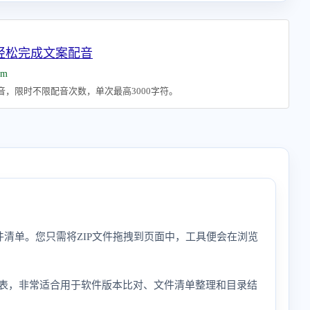
 轻松完成文案配音
om
配音，限时不限配音次数，单次最高3000字符。
件清单。您只需将ZIP文件拖拽到页面中，工具便会在浏览
件列表，非常适合用于软件版本比对、文件清单整理和目录结