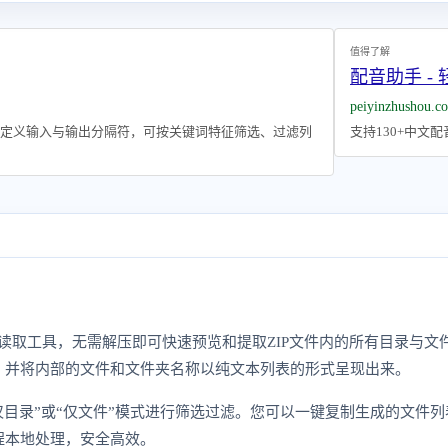
值得了解
配音助手 -
peiyinzhushou.c
定义输入与输出分隔符，可按关键词特征筛选、过滤列
支持130+中文
表读取工具，无需解压即可快速预览和提取ZIP文件内的所有目录与文
，并将内部的文件和文件夹名称以纯文本列表的形式呈现出来。
“仅目录”或“仅文件”模式进行筛选过滤。您可以一键复制生成的文
程本地处理，安全高效。