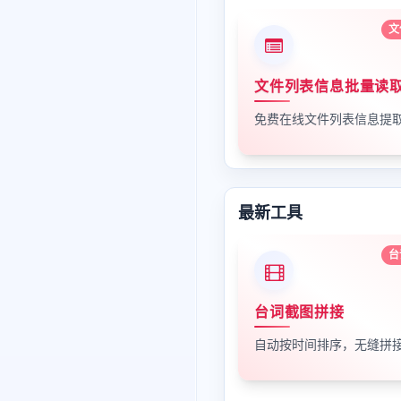
文
文件列表信息批量读
最新工具
台
台词截图拼接