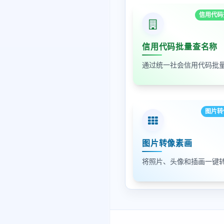
信用代码
信用代码批量查名称
图片转
图片转像素画