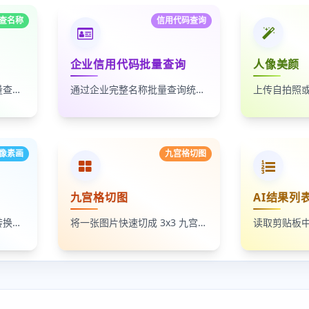
查名称
信用代码查询
企业信用代码批量查询
人像美颜
通过统一社会信用代码批量查询企业名称，适合企业名单核验、客户资料整理和工商信息补全
通过企业完整名称批量查询统一社会信用代码，适合企业资料整理、名单核验和工商信息匹配
像素画
九宫格切图
九宫格切图
AI结果列
将照片、头像和插画一键转换成像素画风格图片，支持调节像素颗粒度、输出倍率和导出格式
将一张图片快速切成 3x3 九宫格小图，支持单张下载和 ZIP 打包下载