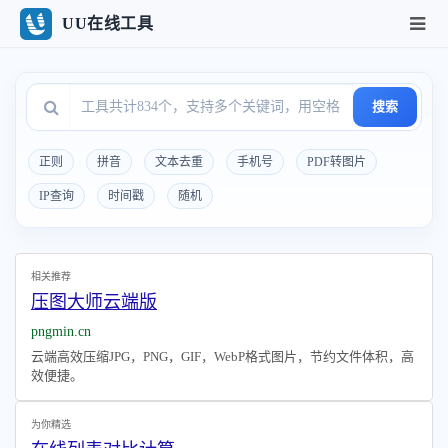
UU在线工具
搜索
正则
拼音
文本去重
手机号
PDF转图片
IP查询
时间戳
随机
相关推荐
压图大师云端版
pngmin.cn
云端高效压缩JPG，PNG，GIF，WebP格式图片，节约文件体积，高
效便捷。
为你精选