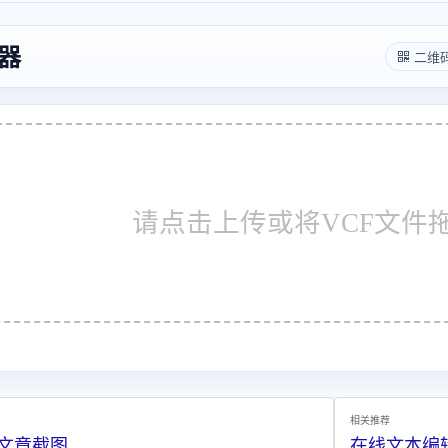
析器
二维
请点击上传或将VCF文件
相关推荐
号文章截图
在线文本编辑