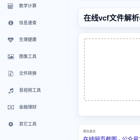
数学计算
在线vcf文件解
信息速查
生理健康
图像工具
文件转换
音视频工具
金融理财
其它工具
猜你喜欢
在线网页截图 - 公众