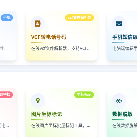
手机
vcf文件解析器
VCF转电话号码
手机短信
批量将手机号转换为VCF文件，一键导入手机通讯录。
在线vcf文件解析器，支持VCF转电话号码，一键提取VCF通讯录手机号并自动去重。
词拼接
坐标标记
图片坐标标记
数据脱敏
自动按时间排序，无缝拼接电影台词截图
在线图片坐标批量标记工具，支持自定义红点、颜色、大小及序号