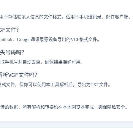
种广泛用于存储联系人信息的文件格式，适用于手机通讯录、邮件客户端、
CF文件？
d、Outlook、Google通讯录等设备导出的VCF格式文件。
丢失号码吗？
提取手机号并自动去重，确保结果准确可用。
解析VCF文件吗？
CF格式文件，但你可以使用本工具解析后，导出为TXT文件。
上传的数据，所有解析和转换均在本地浏览器完成，确保隐私安全。