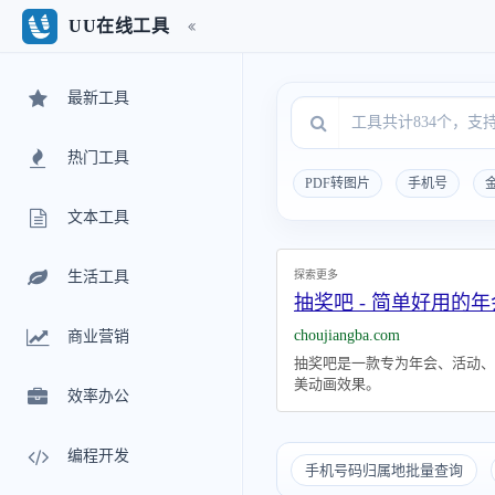
UU在线工具
最新工具
热门工具
PDF转图片
手机号
文本工具
探索更多
生活工具
抽奖吧 - 简单好用的
choujiangba.com
商业营销
抽奖吧是一款专为年会、活动、
美动画效果。
效率办公
编程开发
手机号码归属地批量查询