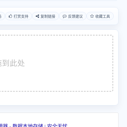
码
打赏支持
复制链接
反馈建议
收藏工具
拖到此处
器 - 数据本地存储 | 安全无忧