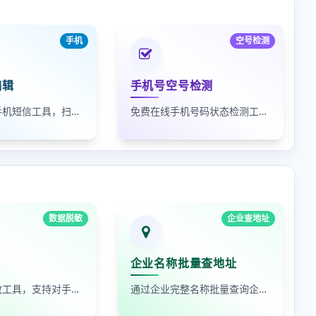
手机
空号检测
编辑
手机号空号检测
电脑端编辑手机短信工具，扫码一键发送，提升输入效率。
免费在线手机号码状态检测工具，查询空号、实号及风险号。
数据脱敏
企业查地址
企业名称批量查地址
在线数据脱敏工具，支持对手机号、身份证号、姓名、邮箱等敏感数据进行批量脱敏处理，保护隐私安全
通过企业完整名称批量查询企业地址，支持查看默认地址、年报地址和注册地址，适合企业资料整理和工商信息核对