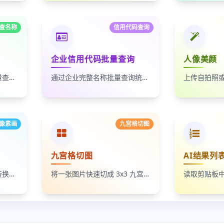
查名称
信用代码查询
企业信用代码批量查询
人像美颜
通过统一社会信用代码批量查询企业名称，适合企业名单核验、客户资料整理和工商信息补全
通过企业完整名称批量查询统一社会信用代码，适合企业资料整理、名单核验和工商信息匹配
像素画
九宫格切图
九宫格切图
AI结果列
将照片、头像和插画一键转换成像素画风格图片，支持调节像素颗粒度、输出倍率和导出格式
将一张图片快速切成 3x3 九宫格小图，支持单张下载和 ZIP 打包下载