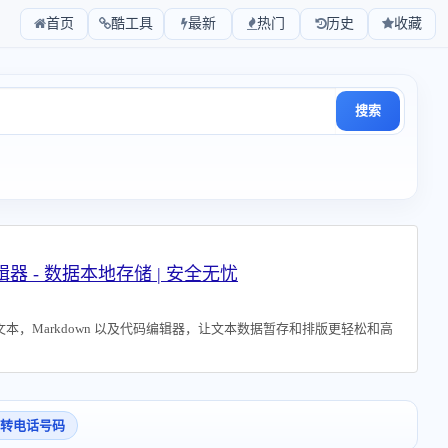
首页
酷工具
最新
热门
历史
收藏
搜索
器 - 数据本地存储 | 安全无忧
本，Markdown 以及代码编辑器，让文本数据暂存和排版更轻松和高
F转电话号码