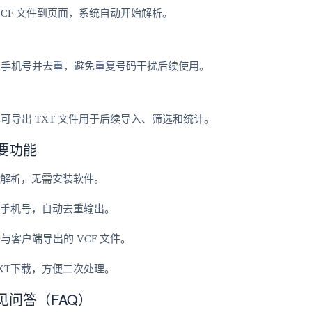
VCF 文件到页面，系统自动开始解析。
的手机号并去重，避免重复号码干扰后续使用。
可导出 TXT 文件用于后续导入、筛选和统计。
要功能
即解析，无需安装软件。
取手机号，自动去重输出。
客户端导出的 VCF 文件。
XT下载，方便二次处理。
见问答（FAQ）