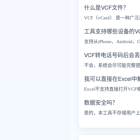
什么是VCF文件？
VCF（vCard） 是一
工具支持哪些设备的V
支持从iPhone、Androi
VCF转电话号码后会
不会，系统会尽可能完整
我可以直接在Excel中
Excel不支持直接打开V
数据安全吗？
是的，本工具不存储用户