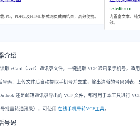
texteditor.cn
JPG，PDF以及HTML格式网页截图结果，高效便捷。
内置富文本、纯文
效。
器介绍
读取 vCard（.vcf）通讯录文件，一键提取 VCF 通讯录手机号
电话号码：上传文件后自动提取手机号并去重，输出清晰的号码列表，支
one、Outlook 还是邮箱通讯录导出的 VCF 文件，都可用于本工具进行 
机号批量转通讯录），可使用
在线手机号转VCF工具
。
话号码