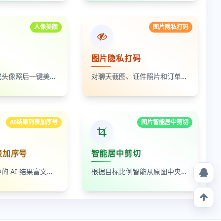
人像美颜
图片隐私打码
图片隐私打码
上传自拍照或头像照后一键美颜，支持人像磨皮、提亮和美颜强度调节，适合人物照片快速优化
对聊天截图、证件照片和订单页面中的敏感内容进行局部打码，支持多次框选和重复处理
AI结果列表加序号
图片智能居中剪切
表加序号
智能居中剪切
读取剪贴板中的 AI 结果富文本列表，为 ul、ol 等列表自动补 1-N 序号，支持富文本和纯文本输出
根据目标比例智能从原图中央裁出最大可用区域，适合封面图、缩略图和平台尺寸适配