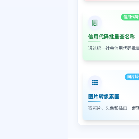
信用代码
信用代码批量查名称
图片转
图片转像素画