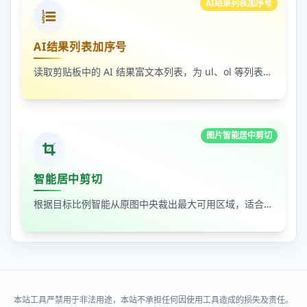
AI结果列表加序号
AI结果列表加序号
读取剪贴板中的 AI 结果富文本列表，为 ul、ol 等列表自动补 1-N 序号，支持富文本和纯文本输出
图片智能居中剪切
智能居中剪切
根据目标比例智能从原图中央裁出最大可用区域，适合封面图、缩略图和平台尺寸适配
本站工具严禁用于非法用途，本站不承担任何因使用工具造成的损失及责任。