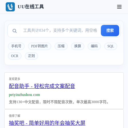
UU在线工具
搜索
手机号
PDF转图片
压缩
换算
编码
SQL
OCR
正则
发现更多
配音助手 - 轻松完成文案配音
peiyinzhushou.com
支持130+中文配音，限时不限配音次数，单次最高3000字符。
值得了解
抽奖吧 - 简单好用的年会抽奖大屏