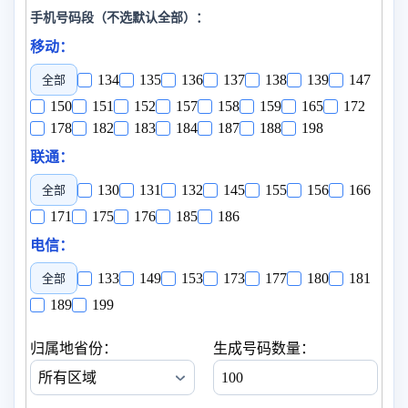
手机号码段（不选默认全部）：
移动：
134
135
136
137
138
139
147
全部
150
151
152
157
158
159
165
172
178
182
183
184
187
188
198
联通：
130
131
132
145
155
156
166
全部
171
175
176
185
186
电信：
133
149
153
173
177
180
181
全部
189
199
归属地省份：
生成号码数量：