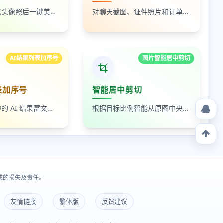
上传自拍照或头像照后一键美颜，支持人像磨皮、提亮和美颜强度调节，适合人物照片快速优化
对聊天截图、证件照片和订单页面中的敏感内容进行局部打码，支持多次框选和重复处理
AI结果列表加序号
图片智能居中剪切
表加序号
智能居中剪切
读取剪贴板中的 AI 结果富文本列表，为 ul、ol 等列表自动补 1-N 序号，支持富文本和纯文本输出
根据目标比例智能从原图中央裁出最大可用区域，适合封面图、缩略图和平台尺寸适配
成的损失及责任。
友情链接
繁体版
反馈建议