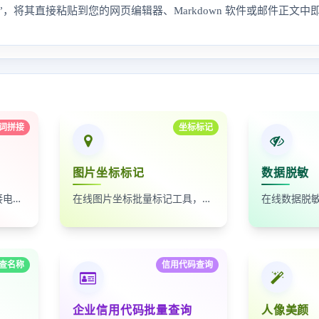
”，将其直接粘贴到您的网页编辑器、Markdown 软件或邮件正文中
词拼接
坐标标记
图片坐标标记
数据脱敏
自动按时间排序，无缝拼接电影台词截图
在线图片坐标批量标记工具，支持自定义红点、颜色、大小及序号
查名称
信用代码查询
企业信用代码批量查询
人像美颜