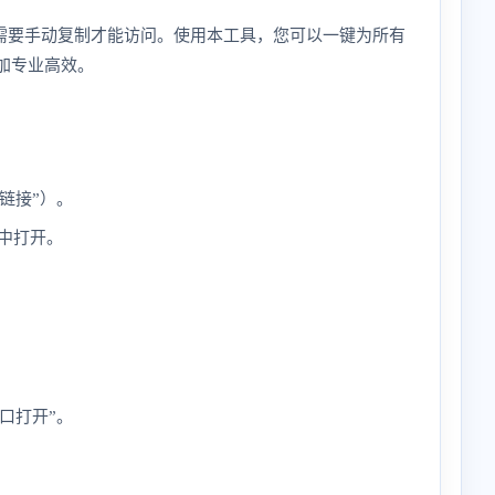
需要手动复制才能访问。使用本工具，您可以一键为所有
更加专业高效。
链接”）。
中打开。
口打开”。