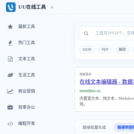
UU在线工具
最新工具
热门工具
JSON
PDF
解密
文本工具
探索更多
生活工具
在线文本编辑器 - 数据
texteditor.cn
商业营销
内置富文本、纯文本，Markd
效。
效率办公
编程开发
链接批量生成
链接转超