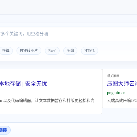
换算
PDF转图片
Excel
压缩
HTML
相关推荐
本地存储 | 安全无忧
压图大师云
pngmin.cn
own 以及代码编辑器，让文本数据暂存和排版更轻松和高
云端高效压缩JP
链接