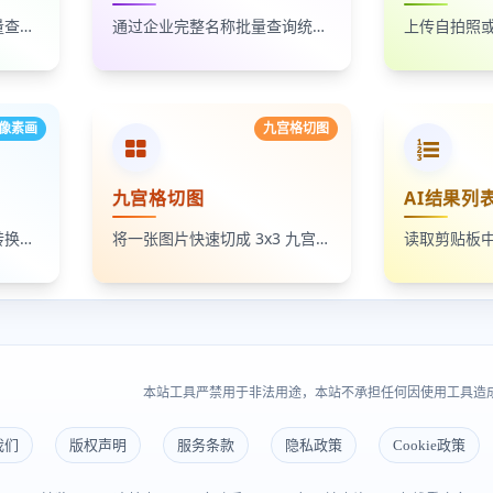
通过统一社会信用代码批量查询企业名称，适合企业名单核验、客户资料整理和工商信息补全
通过企业完整名称批量查询统一社会信用代码，适合企业资料整理、名单核验和工商信息匹配
像素画
九宫格切图
九宫格切图
AI结果列
将照片、头像和插画一键转换成像素画风格图片，支持调节像素颗粒度、输出倍率和导出格式
将一张图片快速切成 3x3 九宫格小图，支持单张下载和 ZIP 打包下载
本站工具严禁用于非法用途，本站不承担任何因使用工具造
我们
版权声明
服务条款
隐私政策
Cookie政策