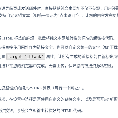
资源导航页或发送邮件时，直接粘贴纯文本网址不仅不美观，用户还
衣，支持自定义锚文本（如统一显示为“点击访问”），让您的内容发布
 HTML 标签的麻烦，批量将纯文本网址转换为标准的超链接代码。
选择直接使用网址作为链接文字，也可以自定义统一的文字（如“下载
target="_blank"
配置
属性，让所有生成的链接都能在新标签页
拼接都在您的浏览器中完成，无需上传，保障您的链接资源私密性。
您整理好的纯文本 URL 列表（每行一个网址）。
需求，在设置中选择是否使用自定义的链接文字，以及是否开启“新窗
接”按钮，系统会立即输出转换好的 HTML 代码。