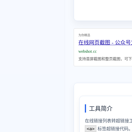
为你精选
在线网页截图 - 公众
webshot.cc
支持首屏截图和整页截图，可下载
工具简介
在线链接列表转超链接工
<a>
标签超链接代码