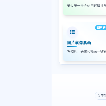
图片转
图片转像素画
关于