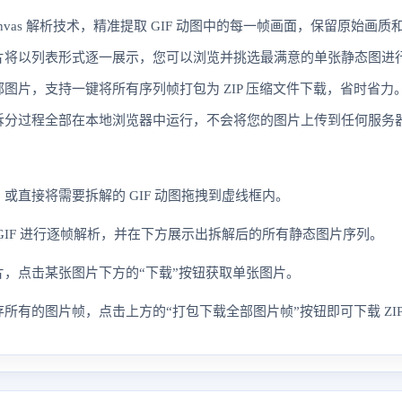
nvas 解析技术，精准提取 GIF 动图中的每一帧画面，保留原始画
片将以列表形式逐一展示，您可以浏览并挑选最满意的单张静态图进
图片，支持一键将所有序列帧打包为 ZIP 压缩文件下载，省时省力
拆分过程全部在本地浏览器中运行，不会将您的图片上传到任何服务
或直接将需要拆解的 GIF 动图拖拽到虚线框内。
GIF 进行逐帧解析，并在下方展示出拆解后的所有静态图片序列。
，点击某张图片下方的“下载”按钮获取单张图片。
所有的图片帧，点击上方的“打包下载全部图片帧”按钮即可下载 ZIP