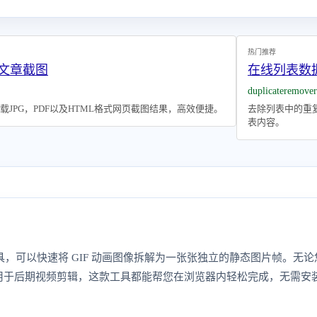
热门推荐
号文章截图
在线列表数
duplicateremover
JPG，PDF以及HTML格式网页截图结果，高效便捷。
去除列表中的重
表内容。
片工具，可以快速将 GIF 动画图像拆解为一张张独立的静态图片帧。
用于后期视频剪辑，这款工具都能帮您在浏览器内轻松完成，无需安