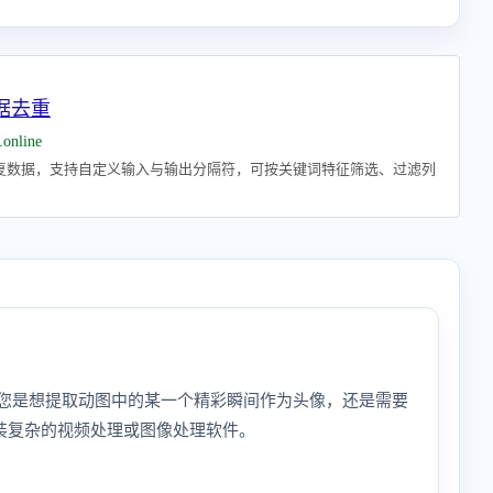
据去重
.online
复数据，支持自定义输入与输出分隔符，可按关键词特征筛选、过滤列
无论您是想提取动图中的某一个精彩瞬间作为头像，还是需要
装复杂的视频处理或图像处理软件。