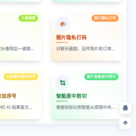
人像美颜
图片隐私打码
图片隐私打码
上传自拍照或头像照后一键美颜，支持人像磨皮、提亮和美颜强度调节，适合人物照片快速优化
对聊天截图、证件照片和订单页面中的敏感内容进行局部打码，支持多次框选和重复处理
AI结果列表加序号
图片智能居中剪切
表加序号
智能居中剪切
读取剪贴板中的 AI 结果富文本列表，为 ul、ol 等列表自动补 1-N 序号，支持富文本和纯文本输出
根据目标比例智能从原图中央裁出最大可用区域，适合封面图、缩略图和平台尺寸适配