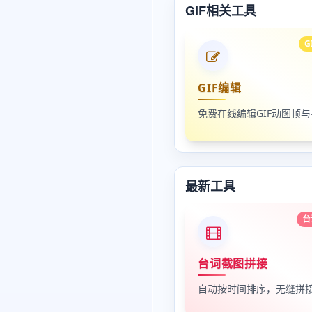
GIF相关工具
G
GIF编辑
最新工具
台
台词截图拼接