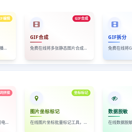
IF编辑
GIF合成
GIF合成
GIF拆分
免费在线编辑GIF动图帧与播放顺序。
免费在线将多张静态图片合成GIF动图。
词拼接
坐标标记
图片坐标标记
数据脱敏
自动按时间排序，无缝拼接电影台词截图
在线图片坐标批量标记工具，支持自定义红点、颜色、大小及序号