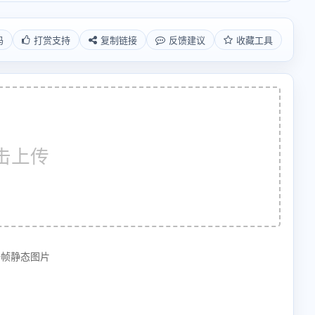
码
打赏支持
复制链接
反馈建议
收藏工具
击上传
一帧静态图片