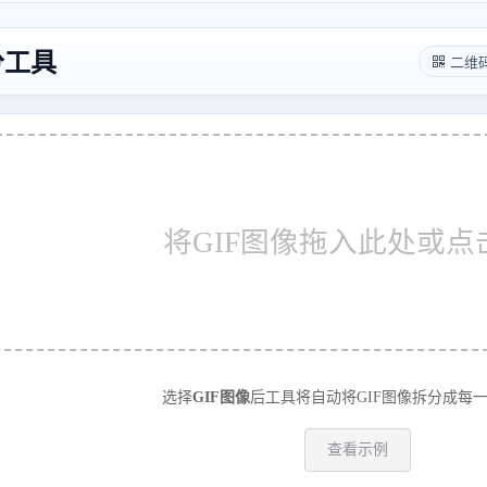
分工具
二维
将GIF图像拖入此处或点
选择
GIF图像
后工具将自动将GIF图像拆分成每
查看示例