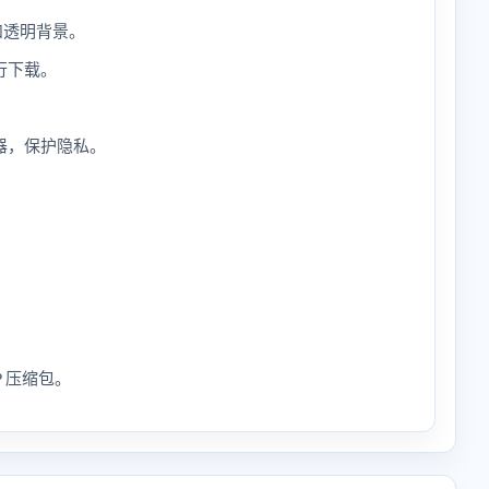
质和透明背景。
行下载。
。
器，保护隐私。
 压缩包。