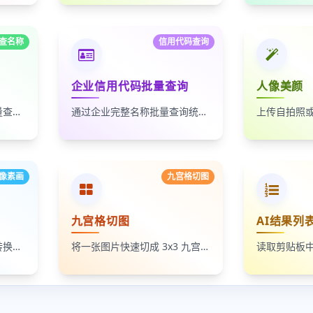
查名称
信用代码查询
企业信用代码批量查询
人像美颜
通过统一社会信用代码批量查询企业名称，适合企业名单核验、客户资料整理和工商信息补全
通过企业完整名称批量查询统一社会信用代码，适合企业资料整理、名单核验和工商信息匹配
像素画
九宫格切图
九宫格切图
AI结果列
将照片、头像和插画一键转换成像素画风格图片，支持调节像素颗粒度、输出倍率和导出格式
将一张图片快速切成 3x3 九宫格小图，支持单张下载和 ZIP 打包下载