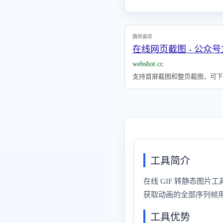
猜你喜欢
在线网页截图 - 公众
webshot.cc
支持首屏截图和整页截图，可下载
工具简介
在线 GIF 转静态图
获取动画的全部序列帧
工具优势