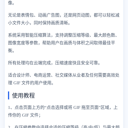
像。
无论是表情包、动画广告图，还是网页动图，都可以轻松减
小文件大小，同时保持画质清晰。
系统采用智能压缩算法，支持调整压缩等级、最大颜色数、
图像宽度等参数，帮助用户在画质与体积之间取得最佳平
衡。
所有处理均在云端完成，压缩速度快且安全可靠。
适合设计师、电商运营、社交媒体从业者及任何需要高效处
理 GIF 文件的用户使用。
使用教程
1、点击页面上方的“点击选择或将 GIF 拖至页面”区域，上
传你的 GIF 文件；
2、在压缩参数中选择合适的压缩等级（高/中/低）与最大颜