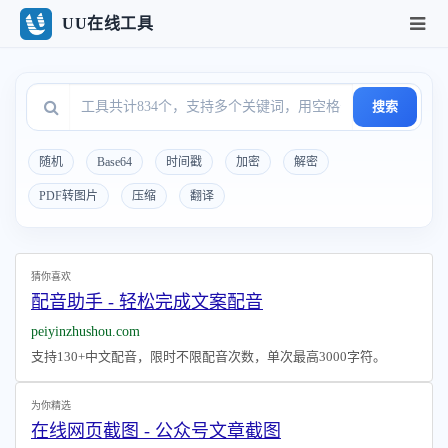
UU在线工具
搜索
随机
Base64
时间戳
加密
解密
PDF转图片
压缩
翻译
猜你喜欢
配音助手 - 轻松完成文案配音
peiyinzhushou.com
支持130+中文配音，限时不限配音次数，单次最高3000字符。
为你精选
在线网页截图 - 公众号文章截图