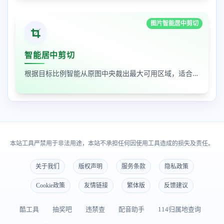
图片智能居中剪切
智能居中剪切
根据目标比例智能从原图中央裁出最大可用区域，适合封面图、缩略图和平台尺寸适配
本站工具严禁用于非法用途，本站不承担任何因使用工具造成的损失及责任。
关于我们
版权声明
服务条款
隐私政策
Cookie政策
友情链接
繁体版
反馈建议
酷工具
抽奖吧
违禁查
配音助手
114归属地查询