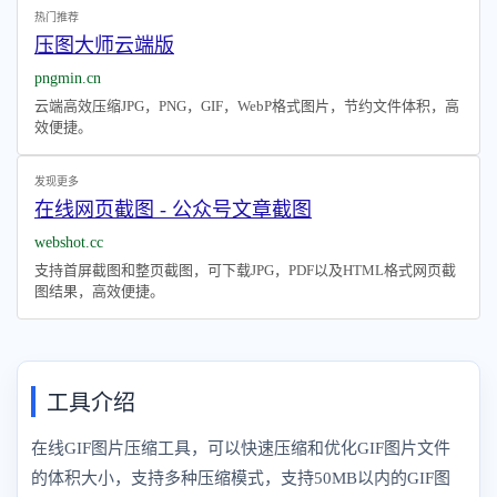
热门推荐
压图大师云端版
pngmin.cn
云端高效压缩JPG，PNG，GIF，WebP格式图片，节约文件体积，高
效便捷。
发现更多
在线网页截图 - 公众号文章截图
webshot.cc
支持首屏截图和整页截图，可下载JPG，PDF以及HTML格式网页截
图结果，高效便捷。
工具介绍
在线GIF图片压缩工具，可以快速压缩和优化GIF图片文件
的体积大小，支持多种压缩模式，支持50MB以内的GIF图