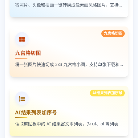
将照片、头像和插画一键转换成像素画风格图片，支持调节像素颗粒度、输出倍率和导出格式
九宫格切图
九宫格切图
将一张图片快速切成 3x3 九宫格小图，支持单张下载和 ZIP 打包下载
AI结果列表加序号
AI结果列表加序号
读取剪贴板中的 AI 结果富文本列表，为 ul、ol 等列表自动补 1-N 序号，支持富文本和纯文本输出