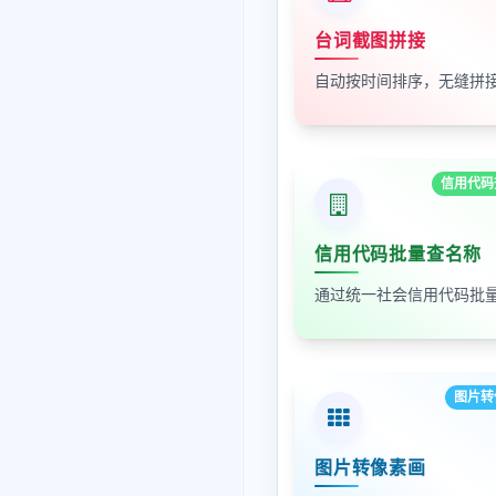
台词截图拼接
信用代码
信用代码批量查名称
图片转
图片转像素画