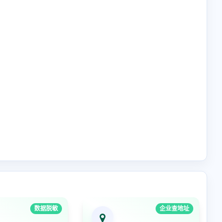
数据脱敏
企业查地址