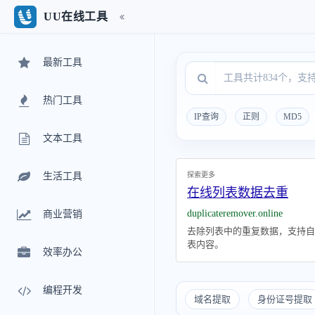
UU在线工具
最新工具
热门工具
IP查询
正则
MD5
文本工具
探索更多
生活工具
在线列表数据去重
duplicateremover.online
商业营销
去除列表中的重复数据，支持自
表内容。
效率办公
编程开发
域名提取
身份证号提取