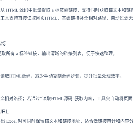
 HTML 源码中批量提取 a 标签超链接，支持同时获取锚文本和链
具支持直接读取网页HTML、基础链接补全相对路径、自动过滤无效链接、
链接
并提取所有 a 标签链接，输出清晰的链接列表，便于快速整理。
L
接读取HTML源码，减少手动复制源码步骤，提升批量处理效率。
补全相对路径；若通过“读取HTML源码”获取内容，工具会自动将页
RL
el；导出 Excel 时可同时保留锚文本和链接地址，适合做链接审计和内容