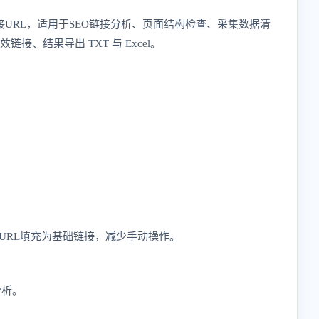
接URL，适用于SEO链接分析、页面结构检查、采集数据清
结果导出 TXT 与 Excel。
面URL填充为基础链接，减少手动操作。
分析。