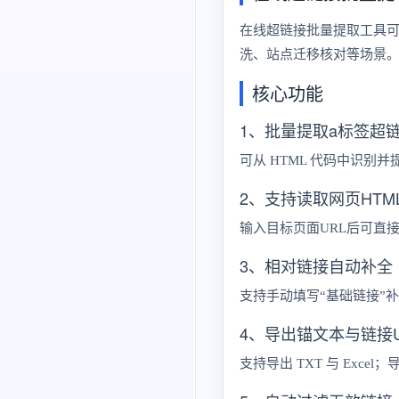
在线超链接批量提取工具可从
洗、站点迁移核对等场景。工
核心功能
1、批量提取a标签超
可从 HTML 代码中识别
2、支持读取网页HTM
输入目标页面URL后可直
3、相对链接自动补全
支持手动填写“基础链接”
4、导出锚文本与链接U
支持导出 TXT 与 Exc