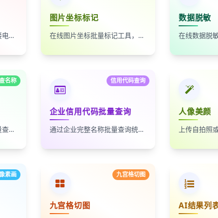
图片坐标标记
数据脱敏
自动按时间排序，无缝拼接电影台词截图
在线图片坐标批量标记工具，支持自定义红点、颜色、大小及序号
查名称
信用代码查询
企业信用代码批量查询
人像美颜
通过统一社会信用代码批量查询企业名称，适合企业名单核验、客户资料整理和工商信息补全
通过企业完整名称批量查询统一社会信用代码，适合企业资料整理、名单核验和工商信息匹配
像素画
九宫格切图
九宫格切图
AI结果列