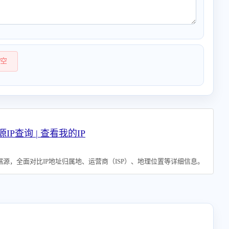
空
源IP查询 | 查看我的IP
源，全面对比IP地址归属地、运营商（ISP）、地理位置等详细信息。