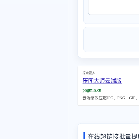
探索更多
压图大师云端版
pngmin.cn
云端高效压缩JPG，PNG，GI
在线超链接批量提