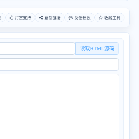
码
打赏支持
复制链接
反馈建议
收藏工具
读取HTML源码