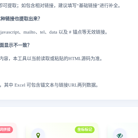
L即可提取；如包含相对链接，建议填写“基础链接”进行补全。
t: 这种链接也提取出来？
script、mailto、tel、data 以及 # 锚点等无效链接。
面显示不一致？
内容，本工具以当前读取或粘贴的HTML源码为准。
cel，其中 Excel 可包含锚文本与链接URL两列数据。
词拼接
坐标标记