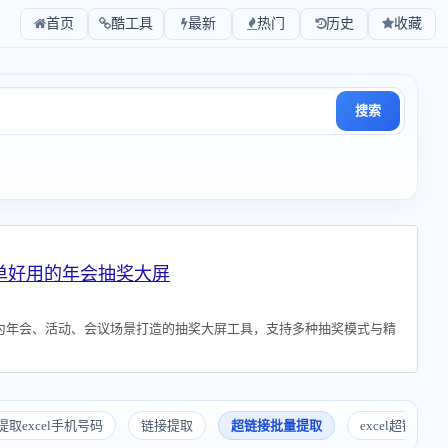
首页
酷工具
最新
热门
历史
收藏
搜索
简单好用的年会抽奖大屏
为年会、活动、会议场景打造的抽奖大屏工具，支持多种抽奖模式与精
提取excel手机号码
链接提取
超链接批量提取
excel超链接