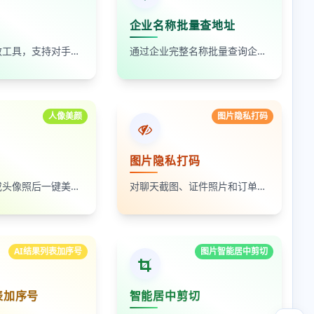
企业名称批量查地址
在线数据脱敏工具，支持对手机号、身份证号、姓名、邮箱等敏感数据进行批量脱敏处理，保护隐私安全
通过企业完整名称批量查询企业地址，支持查看默认地址、年报地址和注册地址，适合企业资料整理和工商信息核对
人像美颜
图片隐私打码
图片隐私打码
上传自拍照或头像照后一键美颜，支持人像磨皮、提亮和美颜强度调节，适合人物照片快速优化
对聊天截图、证件照片和订单页面中的敏感内容进行局部打码，支持多次框选和重复处理
AI结果列表加序号
图片智能居中剪切
表加序号
智能居中剪切