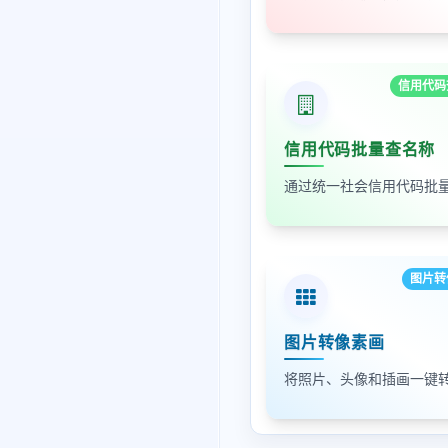
信用代码
信用代码批量查名称
图片转
图片转像素画