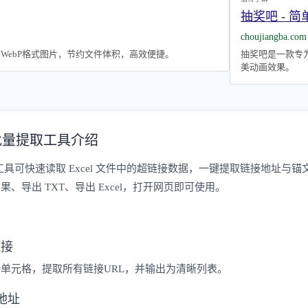
抽奖吧 - 
choujiangba.com
F，WebP格式图片，节约文件体积，高效便捷。
抽奖吧是一款专
美动画效果。
接批量提取工具介绍
取工具可快速读取 Excel 文件中的超链接数据，一键提取链接地
、导出 TXT、导出 Excel，打开网页即可使用。
链接
单元格，提取所有链接URL，并输出为清晰列表。
地址