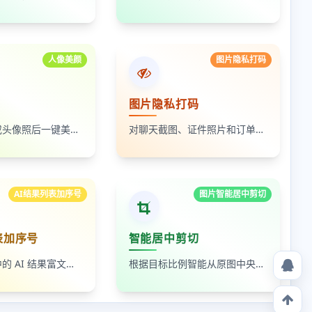
人像美颜
图片隐私打码
图片隐私打码
上传自拍照或头像照后一键美颜，支持人像磨皮、提亮和美颜强度调节，适合人物照片快速优化
对聊天截图、证件照片和订单页面中的敏感内容进行局部打码，支持多次框选和重复处理
AI结果列表加序号
图片智能居中剪切
表加序号
智能居中剪切
读取剪贴板中的 AI 结果富文本列表，为 ul、ol 等列表自动补 1-N 序号，支持富文本和纯文本输出
根据目标比例智能从原图中央裁出最大可用区域，适合封面图、缩略图和平台尺寸适配