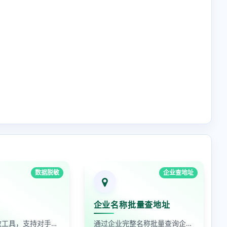
数据脱敏
企业查地址
企业名称批量查地址
在线数据脱敏工具，支持对手机号、身份证号、姓名、邮箱等敏感数据进行批量脱敏处理，保护隐私安全
通过企业完整名称批量查询企业地址，支持查看默认地址、年报地址和注册地址，适合企业资料整理和工商信息核对