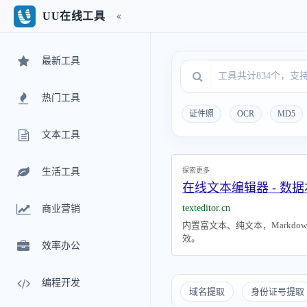
UU在线工具
最新工具
热门工具
证件照
OCR
MD5
文本工具
探索更多
生活工具
在线文本编辑器 - 数据
texteditor.cn
商业营销
内置富文本、纯文本，Markd
效。
效率办公
编程开发
域名提取
身份证号提取