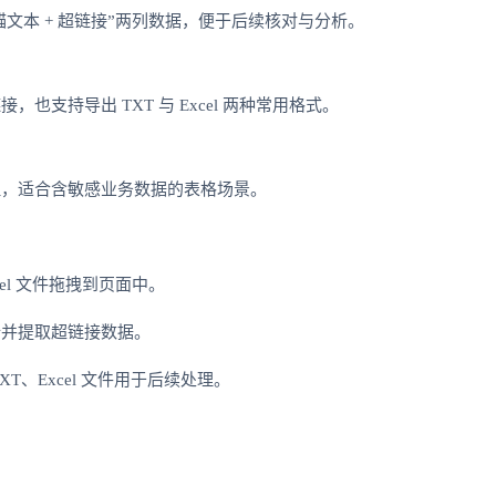
留“锚文本 + 超链接”两列数据，便于后续核对与分析。
也支持导出 TXT 与 Excel 两种常用格式。
理，适合含敏感业务数据的表格场景。
el 文件拖拽到页面中。
析并提取超链接数据。
T、Excel 文件用于后续处理。