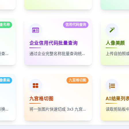
查名称
信用代码查询
企业信用代码批量查询
人像美颜
通过统一社会信用代码批量查询企业名称，适合企业名单核验、客户资料整理和工商信息补全
通过企业完整名称批量查询统一社会信用代码，适合企业资料整理、名单核验和工商信息匹配
像素画
九宫格切图
九宫格切图
AI结果列
将照片、头像和插画一键转换成像素画风格图片，支持调节像素颗粒度、输出倍率和导出格式
将一张图片快速切成 3x3 九宫格小图，支持单张下载和 ZIP 打包下载