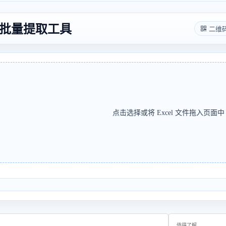
链接批量提取工具
二维
点击选择或将 Excel 文件拖入页面中
值得了解