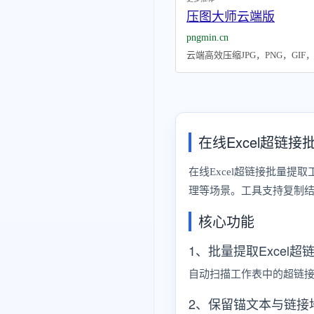
压图大师云端版
pngmin.cn
云端高效压缩JPG，PNG，GI
在线Excel超链
在线Excel超链接批量提
理等场景。工具支持复制结果
核心功能
1、批量提取Excel超
自动扫描工作表中的超链接
2、保留锚文本与链接