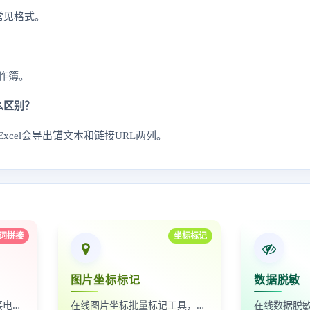
两种常见格式。
作簿。
什么区别？
Excel会导出锚文本和链接URL两列。
词拼接
坐标标记
图片坐标标记
数据脱敏
自动按时间排序，无缝拼接电影台词截图
在线图片坐标批量标记工具，支持自定义红点、颜色、大小及序号