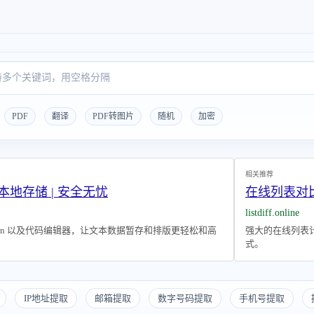
PDF
翻译
PDF转图片
随机
加密
相关推荐
本地存储 | 安全无忧
在线列表对
listdiff.online
own 以及代码编辑器，让文本数据暂存和排版更轻松和高
强大的在线列表
式。
IP地址提取
邮箱提取
数字号码提取
手机号提取