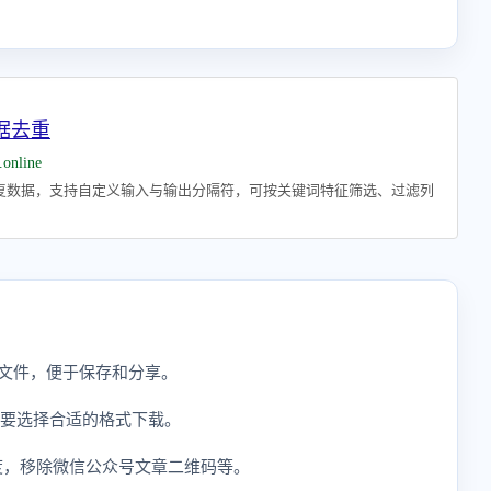
据去重
.online
复数据，支持自定义输入与输出分隔符，可按关键词特征筛选、过滤列
式文件，便于保存和分享。
需要选择合适的格式下载。
度，移除微信公众号文章二维码等。