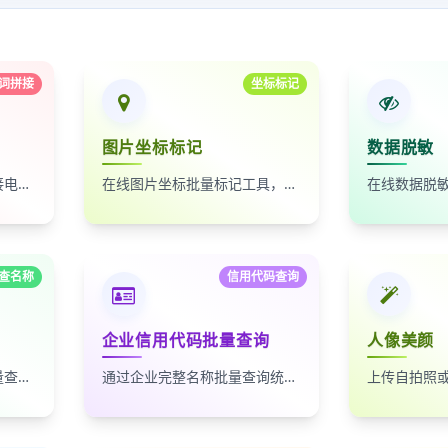
词拼接
坐标标记
图片坐标标记
数据脱敏
自动按时间排序，无缝拼接电影台词截图
在线图片坐标批量标记工具，支持自定义红点、颜色、大小及序号
查名称
信用代码查询
企业信用代码批量查询
人像美颜
通过统一社会信用代码批量查询企业名称，适合企业名单核验、客户资料整理和工商信息补全
通过企业完整名称批量查询统一社会信用代码，适合企业资料整理、名单核验和工商信息匹配