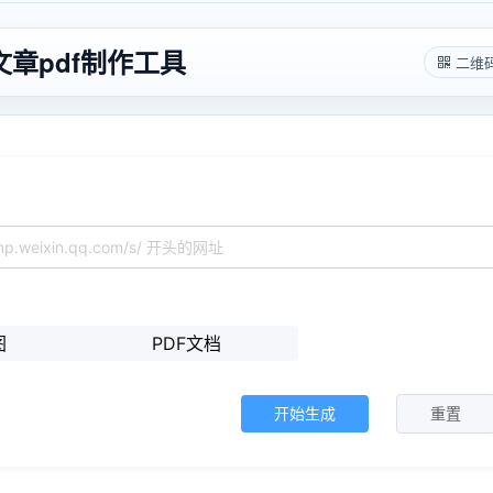
章pdf制作工具
二维
图
PDF文档
开始生成
重置