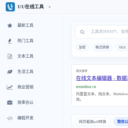
UU在线工具
最新工具
热门工具
加密
格式转换
SHA
文本工具
相关推荐
生活工具
在线文本编辑器 - 数据
texteditor.cn
商业营销
内置富文本、纯文本，Markd
效。
效率办公
编程开发
网页截屏pdf转换
微信公