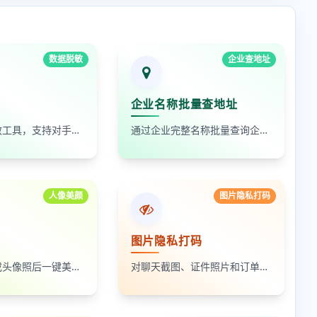
数据脱敏
企业查地址
企业名称批量查地址
在线数据脱敏工具，支持对手机号、身份证号、姓名、邮箱等敏感数据进行批量脱敏处理，保护隐私安全
通过企业完整名称批量查询企业地址，支持查看默认地址、年报地址和注册地址，适合企业资料整理和工商信息核对
人像美颜
图片隐私打码
图片隐私打码
上传自拍照或头像照后一键美颜，支持人像磨皮、提亮和美颜强度调节，适合人物照片快速优化
对聊天截图、证件照片和订单页面中的敏感内容进行局部打码，支持多次框选和重复处理