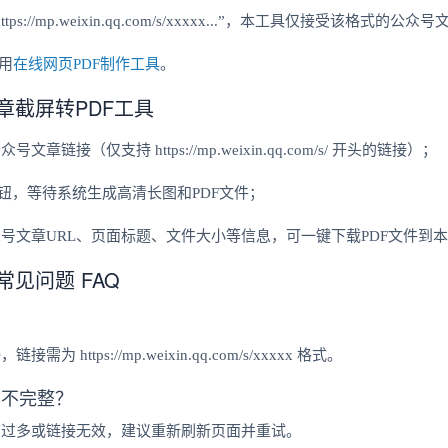
s://mp.weixin.qq.com/s/xxxxx...”，本工具仅接受该格
用
在线网页PDF制作工具
。
章截屏转PDF工具
链接（仅支持 https://mp.weixin.qq.com/s/ 开头的链接）；
按钮，等待系统生成高清长图和PDF文件；
号文章URL、页面标题、文件大小等信息，可一键下载PDF文件到
见问题 FAQ
https://mp.weixin.qq.com/s/xxxxx 格式。
容不完整？
片过多或链接无效，建议重新刷新页面并重试。