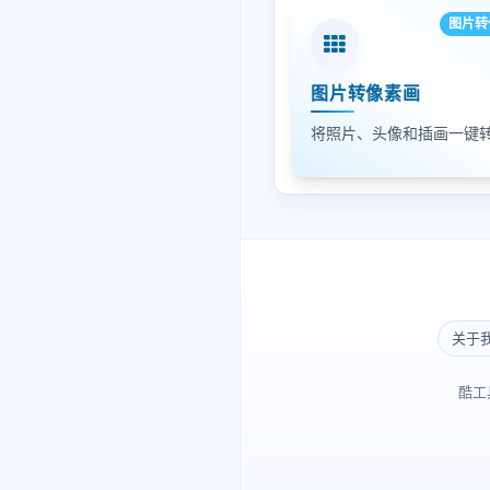
图片转
图片转像素画
关于
酷工