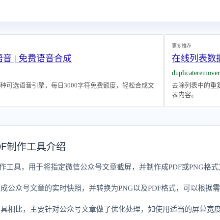
更多推荐
转语音 | 免费语音合成
在线列表数
duplicateremover
种可选语音引擎，每日3000字符免费额度，轻松合成文
去除列表中的重
表内容。
DF制作工具介绍
制作工具，用于将指定微信公众号文章截屏，并制作成PDF或PNG格
成公众号文章的实时快照，并转换为PNG以及PDF格式，可以根据
工具相比，主要针对公众号文章做了优化处理，如使用适当的屏幕宽