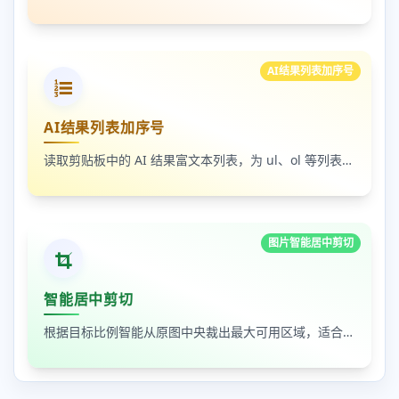
AI结果列表加序号
AI结果列表加序号
读取剪贴板中的 AI 结果富文本列表，为 ul、ol 等列表自动补 1-N 序号，支持富文本和纯文本输出
图片智能居中剪切
智能居中剪切
根据目标比例智能从原图中央裁出最大可用区域，适合封面图、缩略图和平台尺寸适配