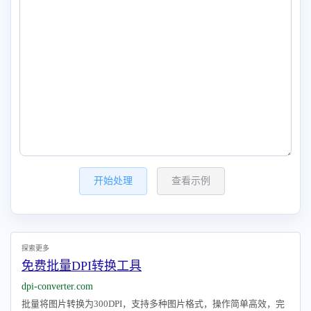
开始处理
查看示例
探索更多
免费批量DPI转换工具
dpi-converter.com
批量将图片转换为300DPI，支持多种图片格式，操作简单高效，完