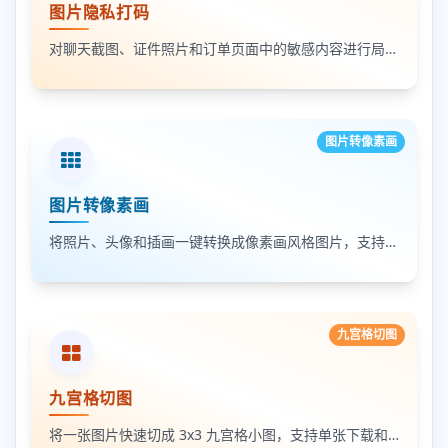
图片隐私打码
对聊天截图、证件照片和订单页面中的敏感内容进行局部打码，支持多次框选和重复处理
图片转像素画
图片转像素画
将照片、头像和插画一键转换成像素画风格图片，支持调节像素颗粒度、输出倍率和导出格式
九宫格切图
九宫格切图
将一张图片快速切成 3x3 九宫格小图，支持单张下载和 ZIP 打包下载