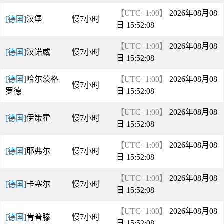
【UTC+1:00】
2026年08月08
[德国]
汉堡
慢7小时
日 15:52:09
【UTC+1:00】
2026年08月08
[德国]
汉诺威
慢7小时
日 15:52:09
[德国]
哈尔茨格
【UTC+1:00】
2026年08月08
慢7小时
罗德
日 15:52:09
【UTC+1:00】
2026年08月08
[德国]
伊策霍
慢7小时
日 15:52:09
【UTC+1:00】
2026年08月08
[德国]
耶弗尔
慢7小时
日 15:52:09
【UTC+1:00】
2026年08月08
[德国]
卡塞尔
慢7小时
日 15:52:09
【UTC+1:00】
2026年08月08
[德国]
肯普滕
慢7小时
日 15:52:09