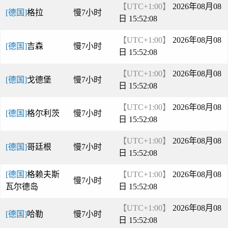
【UTC+1:00】
2026年08月08
[德国]
格拉
慢7小时
日 15:52:09
【UTC+1:00】
2026年08月08
[德国]
吉森
慢7小时
日 15:52:09
【UTC+1:00】
2026年08月08
[德国]
戈德堡
慢7小时
日 15:52:09
【UTC+1:00】
2026年08月08
[德国]
格尔利茨
慢7小时
日 15:52:09
【UTC+1:00】
2026年08月08
[德国]
哥廷根
慢7小时
日 15:52:09
[德国]
格赖夫斯
【UTC+1:00】
2026年08月08
慢7小时
瓦尔德岛
日 15:52:09
【UTC+1:00】
2026年08月08
[德国]
哈勒
慢7小时
日 15:52:09