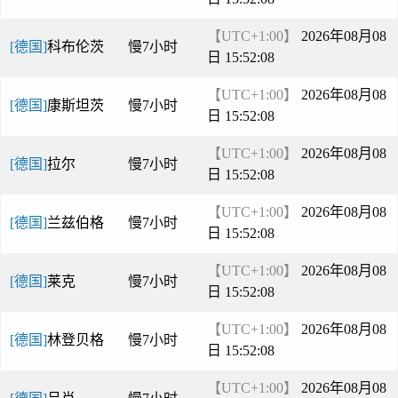
【UTC+1:00】
2026年08月08
[德国]
科布伦茨
慢7小时
日 15:52:09
【UTC+1:00】
2026年08月08
[德国]
康斯坦茨
慢7小时
日 15:52:09
【UTC+1:00】
2026年08月08
[德国]
拉尔
慢7小时
日 15:52:09
【UTC+1:00】
2026年08月08
[德国]
兰兹伯格
慢7小时
日 15:52:09
【UTC+1:00】
2026年08月08
[德国]
莱克
慢7小时
日 15:52:09
【UTC+1:00】
2026年08月08
[德国]
林登贝格
慢7小时
日 15:52:09
【UTC+1:00】
2026年08月08