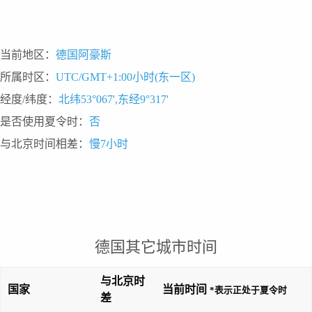
当前地区：
德国阿豪斯
所属时区：
UTC/GMT+1:00小时(东一区)
经度/纬度：
北纬53°067',东经9°317'
是否使用夏令时：
否
与北京时间相差：
慢7小时
德国其它城市时间
与北京时
国家
当前时间
*表示正处于夏令时
差