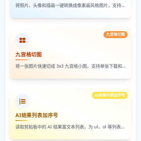
将照片、头像和插画一键转换成像素画风格图片，支持调节像素颗粒度、输出倍率和导出格式
九宫格切图
九宫格切图
将一张图片快速切成 3x3 九宫格小图，支持单张下载和 ZIP 打包下载
AI结果列表加序号
AI结果列表加序号
读取剪贴板中的 AI 结果富文本列表，为 ul、ol 等列表自动补 1-N 序号，支持富文本和纯文本输出