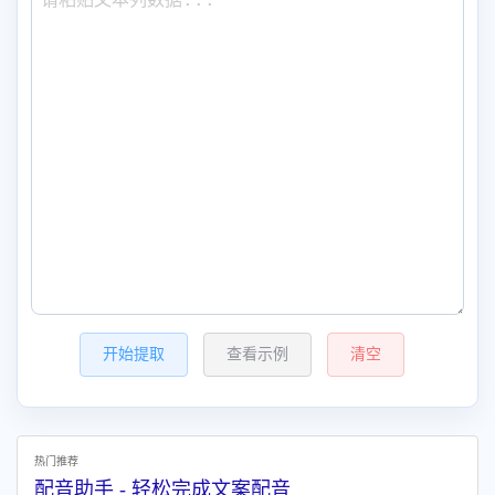
开始提取
查看示例
清空
热门推荐
配音助手 - 轻松完成文案配音