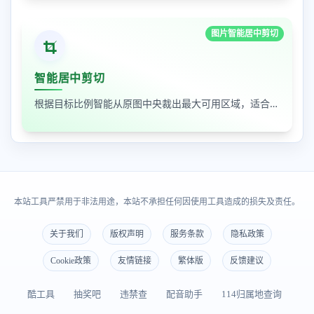
图片智能居中剪切
智能居中剪切
根据目标比例智能从原图中央裁出最大可用区域，适合封面图、缩略图和平台尺寸适配
本站工具严禁用于非法用途，本站不承担任何因使用工具造成的损失及责任。
关于我们
版权声明
服务条款
隐私政策
Cookie政策
友情链接
繁体版
反馈建议
酷工具
抽奖吧
违禁查
配音助手
114归属地查询