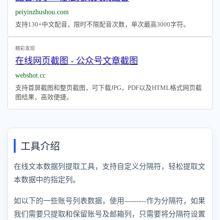
peiyinzhushou.com
支持130+中文配音，限时不限配音次数，单次最高3000字符。
精彩发现
在线网页截图 - 公众号文章截图
webshot.cc
支持首屏截图和整页截图，可下载JPG，PDF以及HTML格式网页截
图结果，高效便捷。
工具介绍
在线文本数据列提取工具，支持自定义分隔符，轻松提取文
本数据中的指定列。
如以下的一些账号列表数据，使用---------作为分隔符，如果
我们需要只提取和保留账号及邮箱列，只需要将分隔符设置