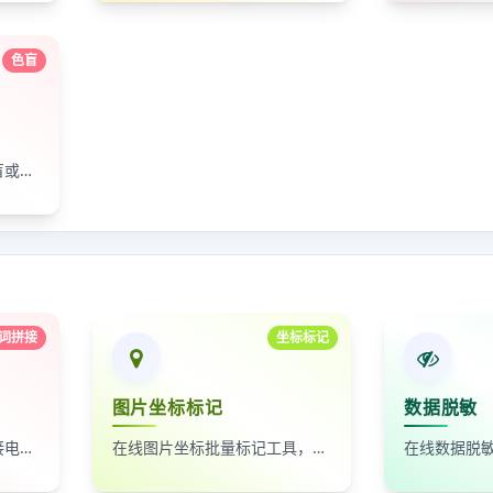
色盲
检测测试您是否为红绿色盲或蓝黄色盲
词拼接
坐标标记
图片坐标标记
数据脱敏
自动按时间排序，无缝拼接电影台词截图
在线图片坐标批量标记工具，支持自定义红点、颜色、大小及序号