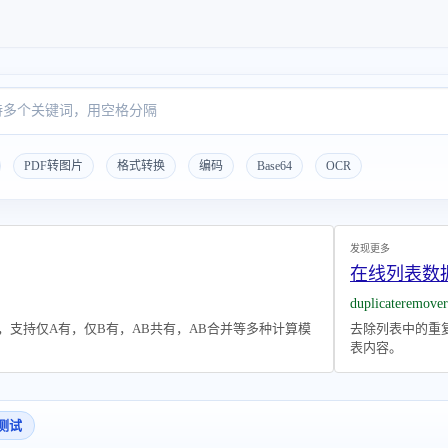
PDF转图片
格式转换
编码
Base64
OCR
发现更多
在线列表数
duplicateremover
，支持仅A有，仅B有，AB共有，AB合并等多种计算模
去除列表中的重
表内容。
测试