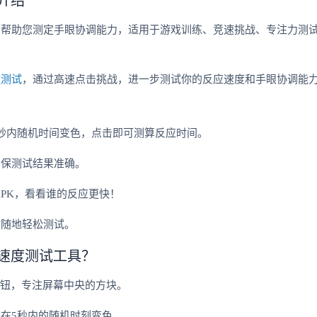
可帮助您测定手眼协调能力，适用于游戏训练、竞速挑战、专注力测
数测试
，通过高速点击挑战，进一步测试你的反应速度和手眼协调能
秒内随机时间变色，点击即可测算反应时间。
确保测试结果准确。
PK，看看谁的反应更快！
时随地轻松测试。
速度测试工具？
按钮，专注屏幕中央的方块。
在5秒内的随机时刻变色。