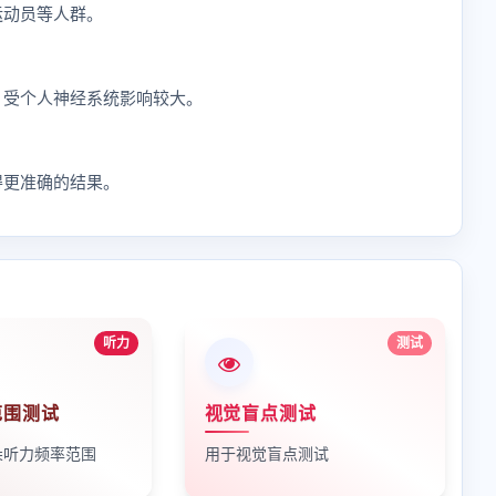
运动员等人群。
，受个人神经系统影响较大。
得更准确的结果。
听力
测试
范围测试
视觉盲点测试
朵听力频率范围
用于视觉盲点测试