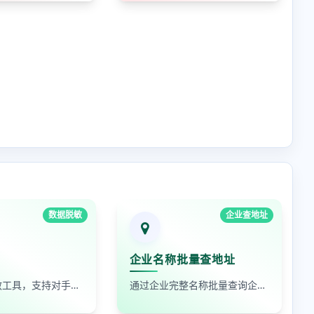
数据脱敏
企业查地址
企业名称批量查地址
在线数据脱敏工具，支持对手机号、身份证号、姓名、邮箱等敏感数据进行批量脱敏处理，保护隐私安全
通过企业完整名称批量查询企业地址，支持查看默认地址、年报地址和注册地址，适合企业资料整理和工商信息核对