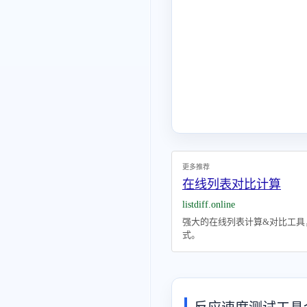
更多推荐
在线列表对比计算
listdiff.online
强大的在线列表计算&对比工具
式。
反应速度测试工具