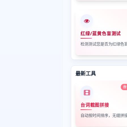
红绿/蓝黄色盲测试
最新工具
台
台词截图拼接