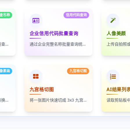
查名称
信用代码查询
企业信用代码批量查询
人像美颜
通过统一社会信用代码批量查询企业名称，适合企业名单核验、客户资料整理和工商信息补全
通过企业完整名称批量查询统一社会信用代码，适合企业资料整理、名单核验和工商信息匹配
像素画
九宫格切图
九宫格切图
AI结果列
将照片、头像和插画一键转换成像素画风格图片，支持调节像素颗粒度、输出倍率和导出格式
将一张图片快速切成 3x3 九宫格小图，支持单张下载和 ZIP 打包下载