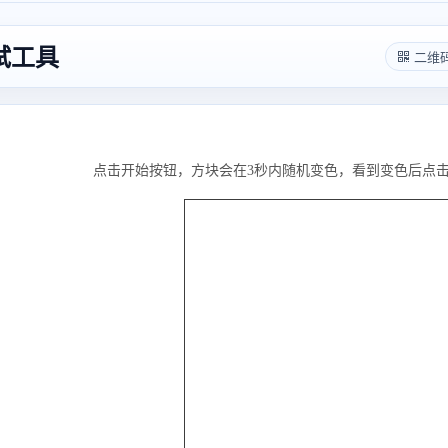
试工具
二维
点击开始按钮，方块会在3秒内随机变色，看到变色后点