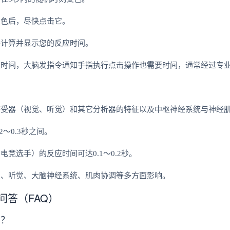
变色后，尽快点击它。
将计算并显示您的反应时间。
应时间，大脑发指令通知手指执行点击操作也需要时间，通常经过专
感受器（视觉、听觉）和其它分析器的特征以及中枢神经系统与神经
～0.3秒之间。
竞选手）的反应时间可达0.1～0.2秒。
觉、听觉、大脑神经系统、肌肉协调等多方面影响。
问答（FAQ）
用？