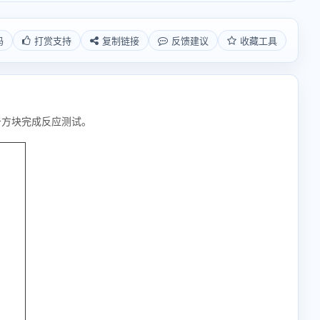
码
打赏支持
复制链接
反馈建议
收藏工具
击方块完成反应测试。