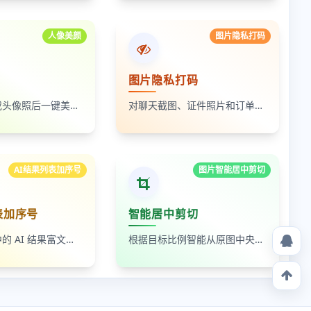
人像美颜
图片隐私打码
图片隐私打码
上传自拍照或头像照后一键美颜，支持人像磨皮、提亮和美颜强度调节，适合人物照片快速优化
对聊天截图、证件照片和订单页面中的敏感内容进行局部打码，支持多次框选和重复处理
AI结果列表加序号
图片智能居中剪切
表加序号
智能居中剪切
读取剪贴板中的 AI 结果富文本列表，为 ul、ol 等列表自动补 1-N 序号，支持富文本和纯文本输出
根据目标比例智能从原图中央裁出最大可用区域，适合封面图、缩略图和平台尺寸适配