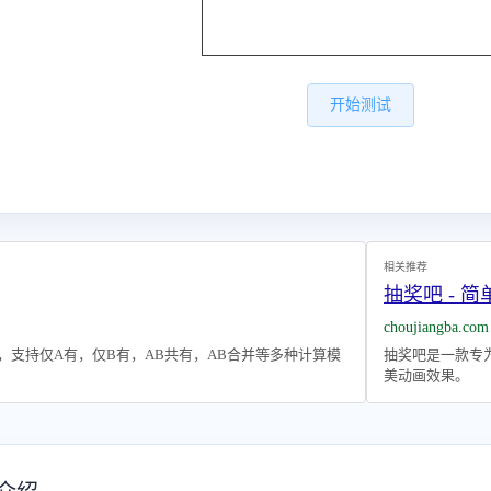
开始测试
相关推荐
抽奖吧 - 
choujiangba.com
，支持仅A有，仅B有，AB共有，AB合并等多种计算模
抽奖吧是一款专
美动画效果。
介绍