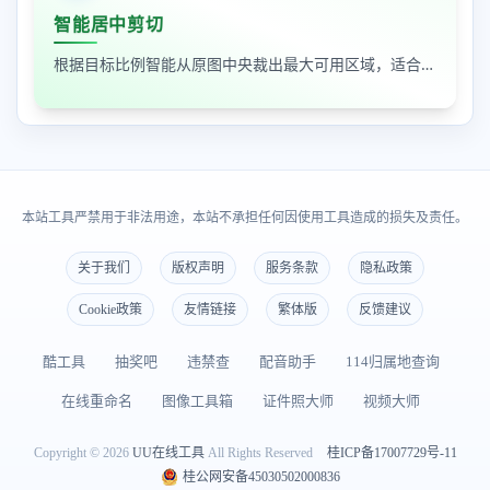
智能居中剪切
根据目标比例智能从原图中央裁出最大可用区域，适合封面图、缩略图和平台尺寸适配
本站工具严禁用于非法用途，本站不承担任何因使用工具造成的损失及责任。
关于我们
版权声明
服务条款
隐私政策
Cookie政策
友情链接
繁体版
反馈建议
酷工具
抽奖吧
违禁查
配音助手
114归属地查询
在线重命名
图像工具箱
证件照大师
视频大师
Copyright © 2026
UU在线工具
All Rights Reserved
桂ICP备17007729号-11
桂公网安备45030502000836