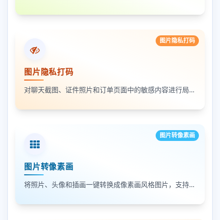
图片隐私打码
图片隐私打码
对聊天截图、证件照片和订单页面中的敏感内容进行局部打码，支持多次框选和重复处理
图片转像素画
图片转像素画
将照片、头像和插画一键转换成像素画风格图片，支持调节像素颗粒度、输出倍率和导出格式