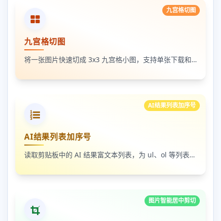
九宫格切图
九宫格切图
将一张图片快速切成 3x3 九宫格小图，支持单张下载和 ZIP 打包下载
AI结果列表加序号
AI结果列表加序号
读取剪贴板中的 AI 结果富文本列表，为 ul、ol 等列表自动补 1-N 序号，支持富文本和纯文本输出
图片智能居中剪切