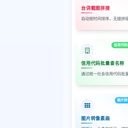
台词截图拼接
信用代码
信用代码批量查名称
图片转
图片转像素画