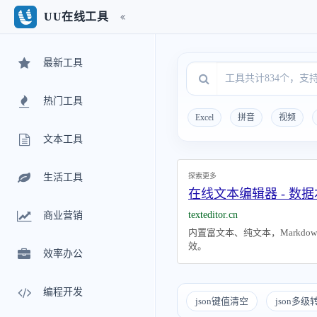
UU在线工具
最新工具
热门工具
Excel
拼音
视频
文本工具
探索更多
生活工具
在线文本编辑器 - 数据
texteditor.cn
商业营销
内置富文本、纯文本，Markd
效。
效率办公
编程开发
json键值清空
json多级