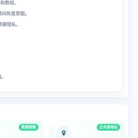
象和数组。
瞬间恢复原貌。
数据隐私。
载。
数据脱敏
企业查地址