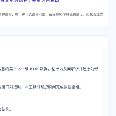
 - 免费文本转语音 | 免费语音合成
多种语言，数十种可选语音引擎，每日3000字符免费额度，轻松合成文
信息的扁平化一级 JSON 数据，精准地反向解析并还原为嵌
染或接口对接时，本工具能帮您瞬间完成数据重组。
套结构。