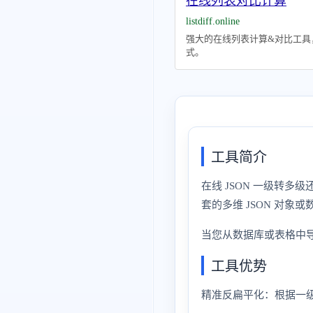
在线列表对比计算
listdiff.online
强大的在线列表计算&对比工具
式。
工具简介
在线 JSON 一级转多
套的多维 JSON 对象或
当您从数据库或表格中导
工具优势
精准反扁平化：根据一级