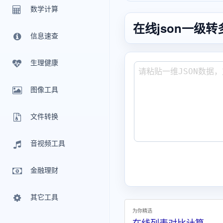
数学计算
在线json一级
信息速查
生理健康
图像工具
文件转换
音视频工具
金融理财
其它工具
为你精选