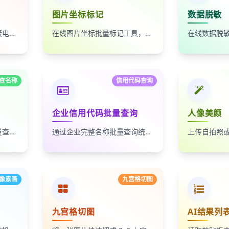
图片坐标标记
数据脱敏
自动按时间排序，无缝拼接电影台词截图
在线图片坐标批量标记工具，支持自定义红点、颜色、大小及序号
查名称
信用代码查询
企业信用代码批量查询
人像美颜
通过统一社会信用代码批量查询企业名称，适合企业名单核验、客户资料整理和工商信息补全
通过企业完整名称批量查询统一社会信用代码，适合企业资料整理、名单核验和工商信息匹配
像素画
九宫格切图
九宫格切图
AI结果列