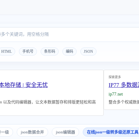
HTML
手机号
条形码
编码
JSON
探索更多
本地存储 | 安全无忧
IP77 多数据
ip77.net
own 以及代码编辑器，让文本数据暂存和排版更轻松和高
整合多个权威数据
转一级
json数据合并
json编辑器
在线json一级转多级还原工具