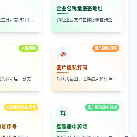
企业名称批量查地址
在线数据脱敏工具，支持对手机号、身份证号、姓名、邮箱等敏感数据进行批量脱敏处理，保护隐私安全
通过企业完整名称批量查询企业地址，支持查看默认地址、年报地址和注册地址，适合企业资料整理和工商信息核对
人像美颜
图片隐私打码
图片隐私打码
上传自拍照或头像照后一键美颜，支持人像磨皮、提亮和美颜强度调节，适合人物照片快速优化
对聊天截图、证件照片和订单页面中的敏感内容进行局部打码，支持多次框选和重复处理
AI结果列表加序号
图片智能居中剪切
表加序号
智能居中剪切