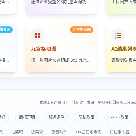
通过统一社会信用代码批量查询企业名称，适合企业名单核验、客户资料整理和工商信息补全
通过企业完整名称批量查询统一社会信用代码，适合企业资料整理、名单核验和工商信息匹配
像素画
九宫格切图
九宫格切图
AI结果列
将照片、头像和插画一键转换成像素画风格图片，支持调节像素颗粒度、输出倍率和导出格式
将一张图片快速切成 3x3 九宫格小图，支持单张下载和 ZIP 打包下载
本站工具严禁用于非法用途，本站不承担任何因使用工具造
我们
版权声明
服务条款
隐私政策
Cookie政策
具
抽奖吧
违禁查
配音助手
114归属地查询
在线重命名