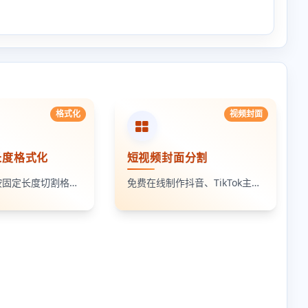
格式化
视频封面
长度格式化
短视频封面分割
将指定文本按固定长度切割格式化成多行
免费在线制作抖音、TikTok主页拼图封面。