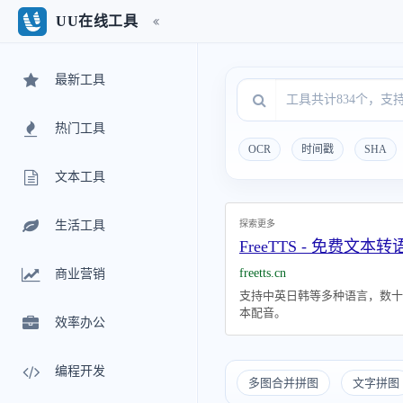
UU在线工具
最新工具
热门工具
OCR
时间戳
SHA
文本工具
探索更多
生活工具
FreeTTS - 免费文本
freetts.cn
商业营销
支持中英日韩等多种语言，数十
本配音。
效率办公
编程开发
多图合并拼图
文字拼图