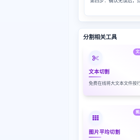
第四步：确认无误后，点
分割相关工具
文
文本切割
图
图片平均切割