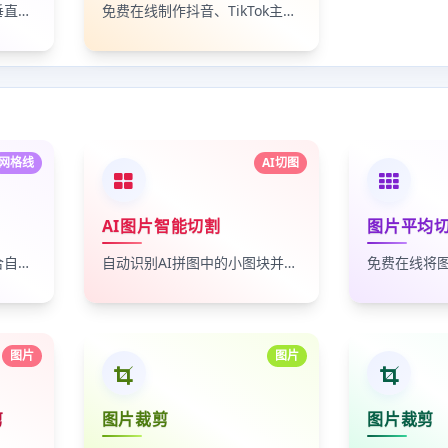
免费在线将图片按水平或垂直方向均等切割为多张小图。
免费在线制作抖音、TikTok主页拼图封面。
网格线
AI切图
AI图片智能切割
图片平均
支持手动拖出网格线并结合自动检测，一键将图片按网格切割为多张小图
自动识别AI拼图中的小图块并一键批量切割导出
图片
图片
剪
图片裁剪
图片裁剪