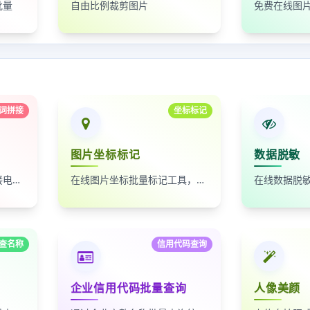
批量
自由比例裁剪图片
词拼接
坐标标记
图片坐标标记
数据脱敏
自动按时间排序，无缝拼接电影台词截图
在线图片坐标批量标记工具，支持自定义红点、颜色、大小及序号
查名称
信用代码查询
企业信用代码批量查询
人像美颜