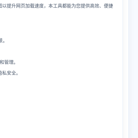
图以提升网页加载速度，本工具都能为您提供高效、便捷
景。
载和管理。
隐私安全。