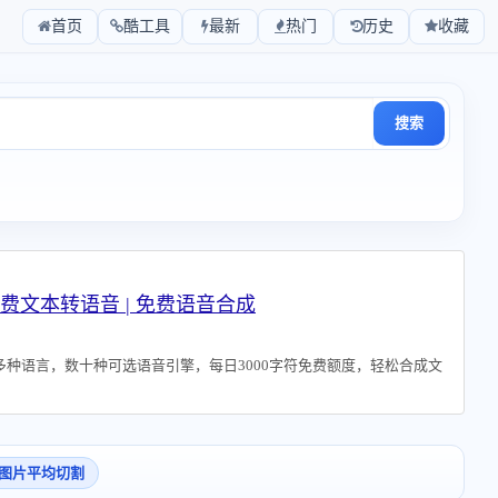
首页
酷工具
最新
热门
历史
收藏
搜索
 - 免费文本转语音 | 免费语音合成
多种语言，数十种可选语音引擎，每日3000字符免费额度，轻松合成文
图片平均切割