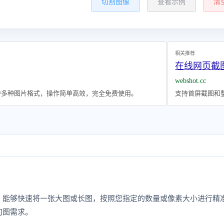
切割图像
查看示例
清
相关推荐
在线网页截图
webshot.cc
支持多种图片格式，操作简单高效，完全免费使用。
支持首屏截图和整
，能够快速将一张大图或长图，按照您指定的数量或像素大小进行精
切图需求。