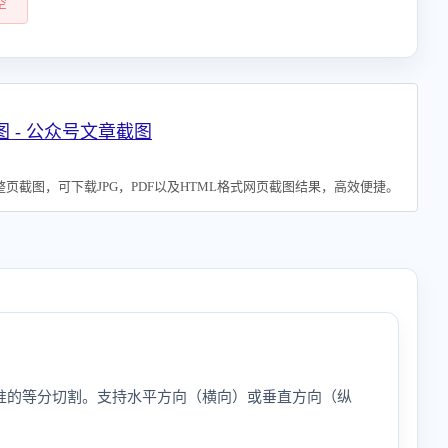
空
 - 公众号文章截图
页截图，可下载JPG，PDF以及HTML格式网页截图结果，高效便捷。
准的等分切割。支持水平方向（横向）或垂直方向（纵