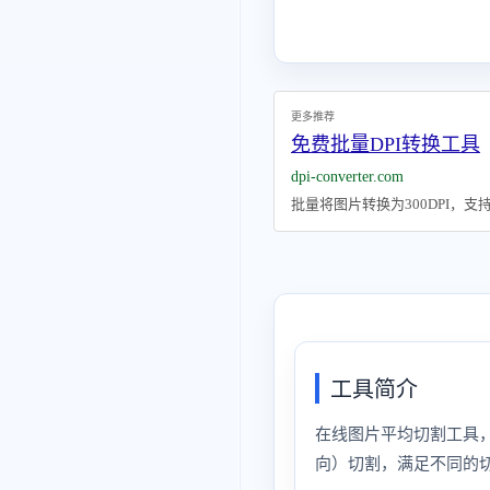
更多推荐
免费批量DPI转换工具
dpi-converter.com
批量将图片转换为300DPI，
工具简介
在线图片平均切割工具
向）切割，满足不同的