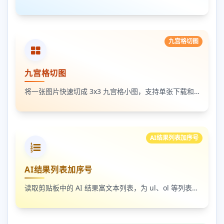
九宫格切图
九宫格切图
将一张图片快速切成 3x3 九宫格小图，支持单张下载和 ZIP 打包下载
AI结果列表加序号
AI结果列表加序号
读取剪贴板中的 AI 结果富文本列表，为 ul、ol 等列表自动补 1-N 序号，支持富文本和纯文本输出