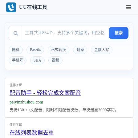
UU在线工具
搜索
随机
Base64
格式转换
翻译
金额大写
手机号
SHA
视频
值得了解
配音助手 - 轻松完成文案配音
peiyinzhushou.com
支持130+中文配音，限时不限配音次数，单次最高3000字符。
值得了解
在线列表数据去重