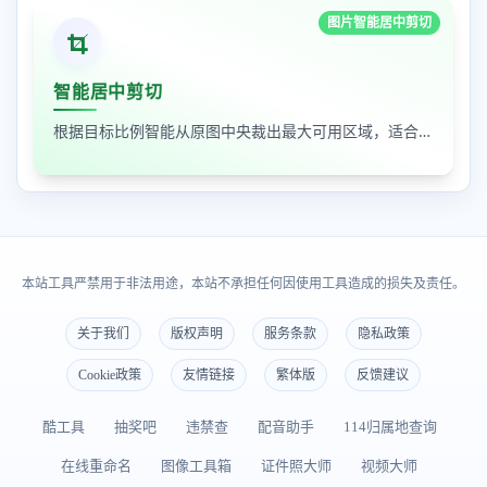
图片智能居中剪切
智能居中剪切
根据目标比例智能从原图中央裁出最大可用区域，适合封面图、缩略图和平台尺寸适配
本站工具严禁用于非法用途，本站不承担任何因使用工具造成的损失及责任。
关于我们
版权声明
服务条款
隐私政策
Cookie政策
友情链接
繁体版
反馈建议
酷工具
抽奖吧
违禁查
配音助手
114归属地查询
在线重命名
图像工具箱
证件照大师
视频大师