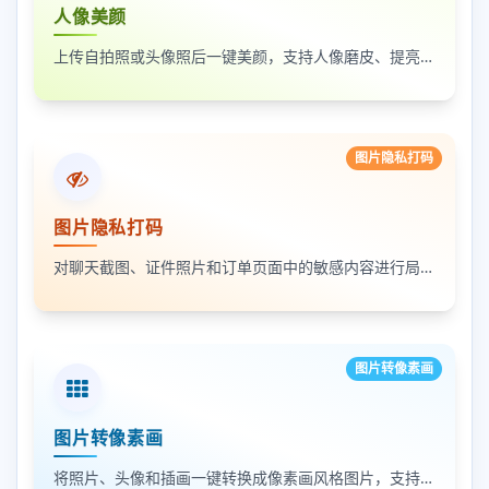
人像美颜
上传自拍照或头像照后一键美颜，支持人像磨皮、提亮和美颜强度调节，适合人物照片快速优化
图片隐私打码
图片隐私打码
对聊天截图、证件照片和订单页面中的敏感内容进行局部打码，支持多次框选和重复处理
图片转像素画
图片转像素画
将照片、头像和插画一键转换成像素画风格图片，支持调节像素颗粒度、输出倍率和导出格式