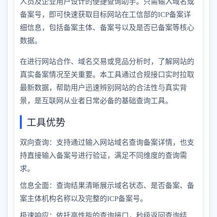
人员及企业用户设计的便捷查询助手。只需输入域名或
备案号，即可快速获取目标网站在工信部的ICP备案详
细信息，包括备案主体、备案号以及是否已备案等核心
数据。
在进行网站合作、域名交易或竞品分析时，了解网站的
真实备案情况至关重要。本工具通过合规接口实时拉取
最新数据，帮助用户迅速辨别网站的合法性与真实背
景，是互联网从业者日常必备的基础查询工具。
工具优势
双向查询：支持通过输入网站域名查询备案详情，也支
持直接输入备案号进行验证，满足不同维度的查询需
求。
信息全面：查询结果清晰展示域名状态、是否备案、备
案主体机构名称以及完整的ICP备案号。
极速响应：依托高性能的查询接口，秒级返回查询结