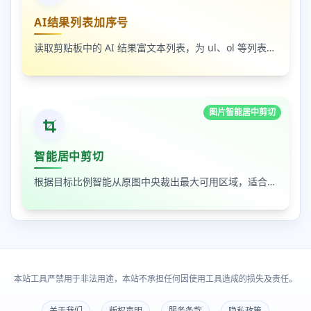
AI结果列表加序号
读取剪贴板中的 AI 结果富文本列表，为 ul、ol 等列表自动补 1-N 序号，支持富文本和纯文本输出
图片智能居中剪切
智能居中剪切
根据目标比例智能从原图中央裁出最大可用区域，适合封面图、缩略图和平台尺寸适配
本站工具严禁用于非法用途，本站不承担任何因使用工具造成的损失及责任。