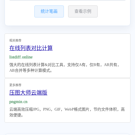
统计笔画
查看示例
相关推荐
在线列表对比计算
listdiff.online
强大的在线列表计算&对比工具，支持仅A有，仅B有，AB共有，
AB合并等多种计算模式。
更多推荐
压图大师云端版
pngmin.cn
云端高效压缩JPG，PNG，GIF，WebP格式图片，节约文件体积，高
效便捷。