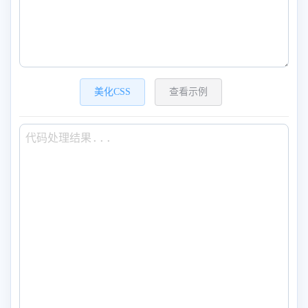
美化CSS
查看示例