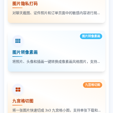
图片隐私打码
对聊天截图、证件照片和订单页面中的敏感内容进行局部打码，支持多次框选和重复处理
图片转像素画
图片转像素画
将照片、头像和插画一键转换成像素画风格图片，支持调节像素颗粒度、输出倍率和导出格式
九宫格切图
九宫格切图
将一张图片快速切成 3x3 九宫格小图，支持单张下载和 ZIP 打包下载