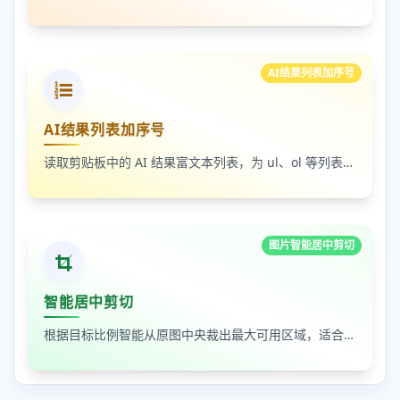
AI结果列表加序号
AI结果列表加序号
读取剪贴板中的 AI 结果富文本列表，为 ul、ol 等列表自动补 1-N 序号，支持富文本和纯文本输出
图片智能居中剪切
智能居中剪切
根据目标比例智能从原图中央裁出最大可用区域，适合封面图、缩略图和平台尺寸适配