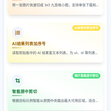
将一张图片快速切成 3x3 九宫格小图，支持单张下载和 ZIP 打包下载
AI结果列表加序号
AI结果列表加序号
读取剪贴板中的 AI 结果富文本列表，为 ul、ol 等列表自动补 1-N 序号，支持富文本和纯文本输出
图片智能居中剪切
智能居中剪切
根据目标比例智能从原图中央裁出最大可用区域，适合封面图、缩略图和平台尺寸适配