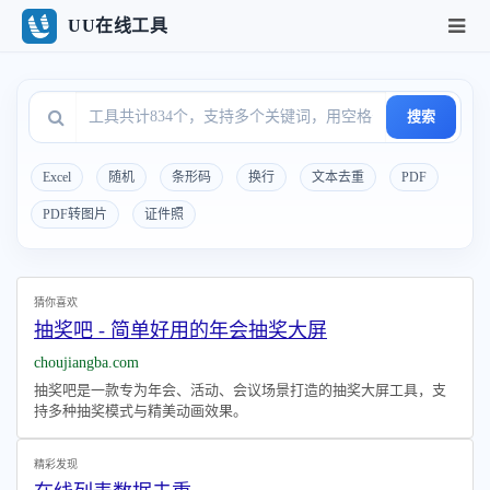
UU在线工具
搜索
Excel
随机
条形码
换行
文本去重
PDF
PDF转图片
证件照
猜你喜欢
抽奖吧 - 简单好用的年会抽奖大屏
choujiangba.com
抽奖吧是一款专为年会、活动、会议场景打造的抽奖大屏工具，支
持多种抽奖模式与精美动画效果。
精彩发现