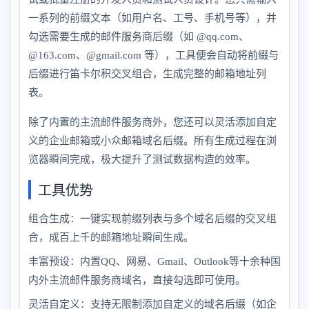
一系列的前缀文本（如用户名、工号、手机号等），并
勾选需要生成的邮件服务商后缀（如 @qq.com、
@163.com、@gmail.com 等），工具便会自动将前缀与
后缀进行笛卡尔积交叉组合，生成完整的邮箱地址列
表。
除了内置的主流邮件服务商外，您还可以灵活添加自定
义的企业邮箱或小众邮箱域名后缀。所有生成过程在浏
览器瞬间完成，极大提升了测试数据构造的效率。
工具优势
组合生成：一键实现前缀列表与多个域名后缀的交叉组
合，成百上千的邮箱地址瞬间生成。
丰富预设：内置QQ、网易、Gmail、Outlook等十余种国
内外主流邮件服务商域名，直接勾选即可使用。
灵活自定义：支持无限制添加自定义的域名后缀（如企