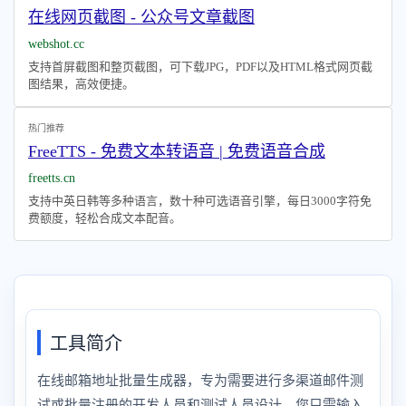
在线网页截图 - 公众号文章截图
webshot.cc
支持首屏截图和整页截图，可下载JPG，PDF以及HTML格式网页截
图结果，高效便捷。
热门推荐
FreeTTS - 免费文本转语音 | 免费语音合成
freetts.cn
支持中英日韩等多种语言，数十种可选语音引擎，每日3000字符免
费额度，轻松合成文本配音。
工具简介
在线邮箱地址批量生成器，专为需要进行多渠道邮件测
试或批量注册的开发人员和测试人员设计。您只需输入