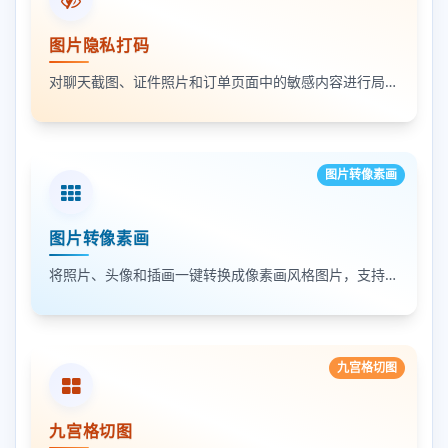
图片隐私打码
对聊天截图、证件照片和订单页面中的敏感内容进行局部打码，支持多次框选和重复处理
图片转像素画
图片转像素画
将照片、头像和插画一键转换成像素画风格图片，支持调节像素颗粒度、输出倍率和导出格式
九宫格切图
九宫格切图