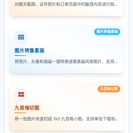
对聊天截图、证件照片和订单页面中的敏感内容进行局部打码，支持多次框选和重复处理
图片转像素画
图片转像素画
将照片、头像和插画一键转换成像素画风格图片，支持调节像素颗粒度、输出倍率和导出格式
九宫格切图
九宫格切图
将一张图片快速切成 3x3 九宫格小图，支持单张下载和 ZIP 打包下载