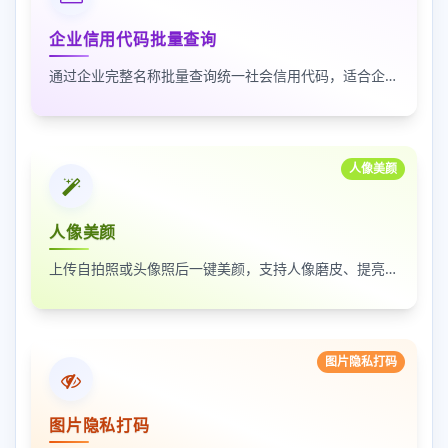
企业信用代码批量查询
通过企业完整名称批量查询统一社会信用代码，适合企业资料整理、名单核验和工商信息匹配
人像美颜
人像美颜
上传自拍照或头像照后一键美颜，支持人像磨皮、提亮和美颜强度调节，适合人物照片快速优化
图片隐私打码
图片隐私打码