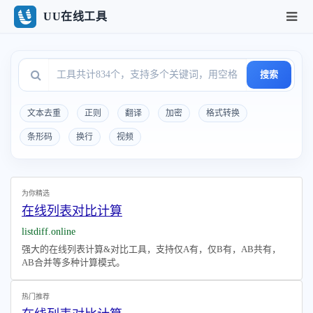
UU在线工具
搜索
文本去重
正则
翻译
加密
格式转换
条形码
换行
视频
为你精选
在线列表对比计算
listdiff.online
强大的在线列表计算&对比工具，支持仅A有，仅B有，AB共有，
AB合并等多种计算模式。
热门推荐