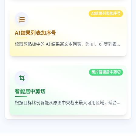
AI结果列表加序号
AI结果列表加序号
读取剪贴板中的 AI 结果富文本列表，为 ul、ol 等列表自动补 1-N 序号，支持富文本和纯文本输出
图片智能居中剪切
智能居中剪切
根据目标比例智能从原图中央裁出最大可用区域，适合封面图、缩略图和平台尺寸适配