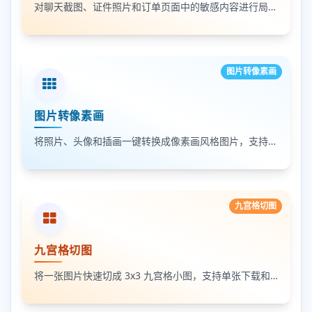
对聊天截图、证件照片和订单页面中的敏感内容进行局部打码，支持多次框选和重复处理
图片转像素画
图片转像素画
将照片、头像和插画一键转换成像素画风格图片，支持调节像素颗粒度、输出倍率和导出格式
九宫格切图
九宫格切图
将一张图片快速切成 3x3 九宫格小图，支持单张下载和 ZIP 打包下载