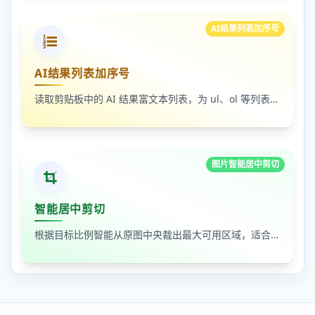
AI结果列表加序号
AI结果列表加序号
读取剪贴板中的 AI 结果富文本列表，为 ul、ol 等列表自动补 1-N 序号，支持富文本和纯文本输出
图片智能居中剪切
智能居中剪切
根据目标比例智能从原图中央裁出最大可用区域，适合封面图、缩略图和平台尺寸适配