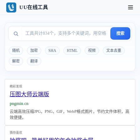
UU在线工具
搜索
随机
加密
SHA
HTML
视频
文本去重
解密
翻译
精彩发现
压图大师云端版
pngmin.cn
云端高效压缩JPG，PNG，GIF，WebP格式图片，节约文件体积，高
效便捷。
猜你喜欢