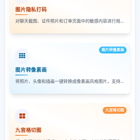
图片隐私打码
对聊天截图、证件照片和订单页面中的敏感内容进行局部打码，支持多次框选和重复处理
图片转像素画
图片转像素画
将照片、头像和插画一键转换成像素画风格图片，支持调节像素颗粒度、输出倍率和导出格式
九宫格切图
九宫格切图