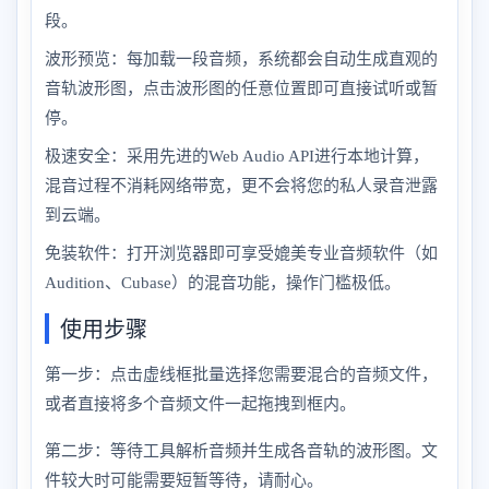
段。
波形预览：每加载一段音频，系统都会自动生成直观的
音轨波形图，点击波形图的任意位置即可直接试听或暂
停。
极速安全：采用先进的Web Audio API进行本地计算，
混音过程不消耗网络带宽，更不会将您的私人录音泄露
到云端。
免装软件：打开浏览器即可享受媲美专业音频软件（如
Audition、Cubase）的混音功能，操作门槛极低。
使用步骤
第一步：点击虚线框批量选择您需要混合的音频文件，
或者直接将多个音频文件一起拖拽到框内。
第二步：等待工具解析音频并生成各音轨的波形图。文
件较大时可能需要短暂等待，请耐心。