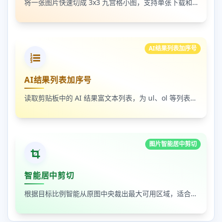
将一张图片快速切成 3x3 九宫格小图，支持单张下载和 ZIP 打包下载
AI结果列表加序号
AI结果列表加序号
读取剪贴板中的 AI 结果富文本列表，为 ul、ol 等列表自动补 1-N 序号，支持富文本和纯文本输出
图片智能居中剪切
智能居中剪切
根据目标比例智能从原图中央裁出最大可用区域，适合封面图、缩略图和平台尺寸适配