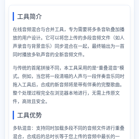
工具简介
在线音频混合与合并工具，专为需要将多条音轨叠加播
放的用户设计。它可以将您上传的多段音频文件（如人
声录音与背景音乐）同步混合在一起，最终输出为一首
同时播放多轨声音的全新音频文件。
与传统的首尾拼接不同，本工具采用的是“重叠混音”模
式。例如，当您将一段清唱的人声与一段伴奏音乐同时
拖入工具后，合成的新音频将是带有伴奏的完整歌曲。
整个处理过程完全在浏览器本地进行，无需上传原文
件，高效且安全。
工具优势
多轨混音：支持同时加载多段不同的音频文件进行重叠
混合，合成后的总时长等于您上传的音频中最长的一