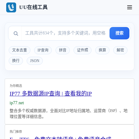
UU在线工具
搜索
文本去重
IP查询
拼音
证件照
换算
解密
换行
JSON
为你精选
IP77 多数据源IP查询 | 查看我的IP
ip77.net
整合多个权威数据源，全面对比IP地址归属地、运营商（ISP）、地
理位置等详细信息。
热门推荐