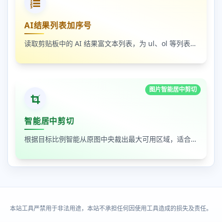
AI结果列表加序号
读取剪贴板中的 AI 结果富文本列表，为 ul、ol 等列表自动补 1-N 序号，支持富文本和纯文本输出
图片智能居中剪切
智能居中剪切
根据目标比例智能从原图中央裁出最大可用区域，适合封面图、缩略图和平台尺寸适配
本站工具严禁用于非法用途，本站不承担任何因使用工具造成的损失及责任。