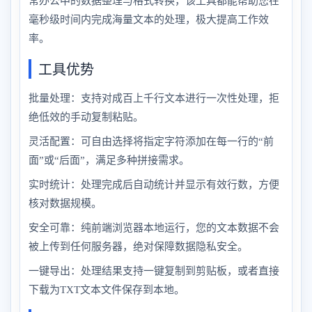
常办公中的数据整理与格式转换，该工具都能帮助您在
毫秒级时间内完成海量文本的处理，极大提高工作效
率。
工具优势
批量处理：支持对成百上千行文本进行一次性处理，拒
绝低效的手动复制粘贴。
灵活配置：可自由选择将指定字符添加在每一行的“前
面”或“后面”，满足多种拼接需求。
实时统计：处理完成后自动统计并显示有效行数，方便
核对数据规模。
安全可靠：纯前端浏览器本地运行，您的文本数据不会
被上传到任何服务器，绝对保障数据隐私安全。
一键导出：处理结果支持一键复制到剪贴板，或者直接
下载为TXT文本文件保存到本地。