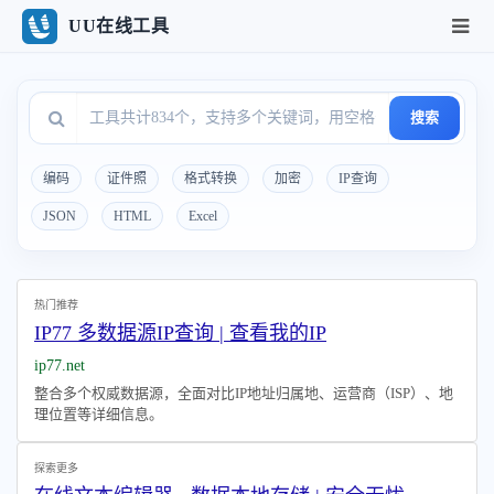
UU在线工具
搜索
编码
证件照
格式转换
加密
IP查询
JSON
HTML
Excel
热门推荐
IP77 多数据源IP查询 | 查看我的IP
ip77.net
整合多个权威数据源，全面对比IP地址归属地、运营商（ISP）、地
理位置等详细信息。
探索更多