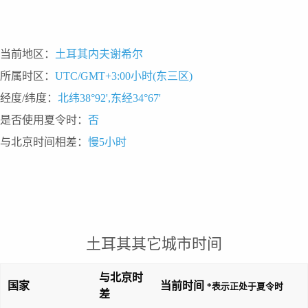
当前地区：
土耳其内夫谢希尔
所属时区：
UTC/GMT+3:00小时(东三区)
经度/纬度：
北纬38°92',东经34°67'
是否使用夏令时：
否
与北京时间相差：
慢5小时
土耳其其它城市时间
与北京时
国家
当前时间
*表示正处于夏令时
差