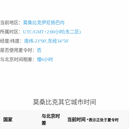
当前地区：
莫桑比克伊尼扬巴内
所属时区：
UTC/GMT+2:00小时(东二区)
经度/纬度：
南纬-23°00',东经34°50'
是否使用夏令时：
否
与北京时间相差：
慢6小时
莫桑比克其它城市时间
与北京时
国家
当前时间
*表示正处于夏令时
差