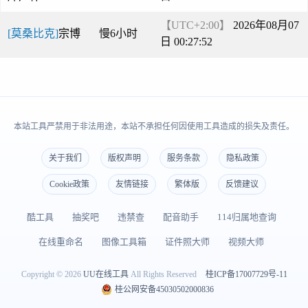
【UTC+2:00】
2026年08月07
[莫桑比克]
宗博
慢6小时
日 00:27:52
本站工具严禁用于非法用途，本站不承担任何因使用工具造成的损失及责任。
关于我们
版权声明
服务条款
隐私政策
Cookie政策
友情链接
繁体版
反馈建议
酷工具
抽奖吧
违禁查
配音助手
114归属地查询
在线重命名
图像工具箱
证件照大师
视频大师
Copyright © 2026
UU在线工具
All Rights Reserved
桂ICP备17007729号-11
桂公网安备45030502000836