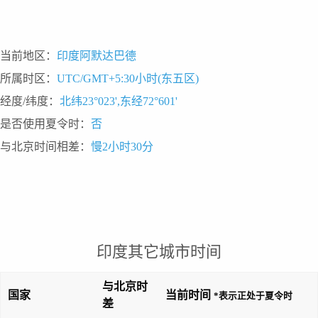
当前地区：
印度阿默达巴德
所属时区：
UTC/GMT+5:30小时(东五区)
经度/纬度：
北纬23°023',东经72°601'
是否使用夏令时：
否
与北京时间相差：
慢2小时30分
印度其它城市时间
与北京时
国家
当前时间
*表示正处于夏令时
差