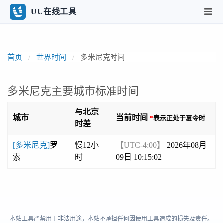
UU在线工具
首页
世界时间
多米尼克时间
多米尼克主要城市标准时间
与北京
城市
当前时间
*
表示正处于夏令时
时差
[多米尼克]
罗
慢12小
【UTC-4:00】
2026年08月
索
时
09日 10:15:02
本站工具严禁用于非法用途，本站不承担任何因使用工具造成的损失及责任。