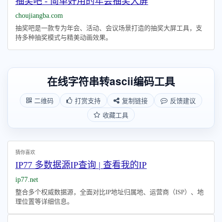
抽奖吧 - 简单好用的年会抽奖大屏
choujiangba.com
抽奖吧是一款专为年会、活动、会议场景打造的抽奖大屏工具，支
持多种抽奖模式与精美动画效果。
在线字符串转ascii编码工具
二维码
打赏支持
复制链接
反馈建议
收藏工具
猜你喜欢
IP77 多数据源IP查询 | 查看我的IP
ip77.net
整合多个权威数据源，全面对比IP地址归属地、运营商（ISP）、地
理位置等详细信息。