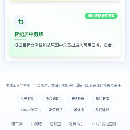
图片智能居中剪切
智能居中剪切
根据目标比例智能从原图中央裁出最大可用区域，适合封面图、缩略图和平台尺寸适配
本站工具严禁用于非法用途，本站不承担任何因使用工具造成的损失及责任。
关于我们
版权声明
服务条款
隐私政策
Cookie政策
友情链接
繁体版
反馈建议
酷工具
抽奖吧
违禁查
配音助手
114归属地查询