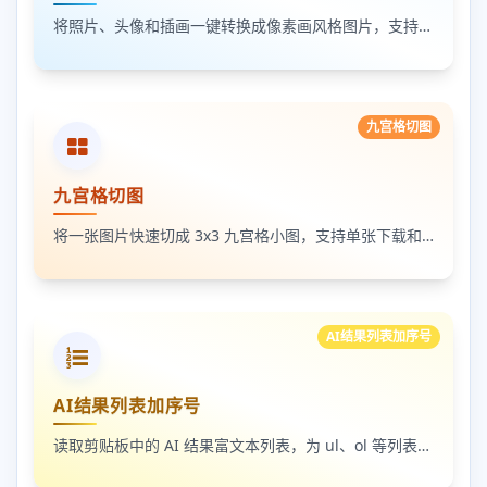
将照片、头像和插画一键转换成像素画风格图片，支持调节像素颗粒度、输出倍率和导出格式
九宫格切图
九宫格切图
将一张图片快速切成 3x3 九宫格小图，支持单张下载和 ZIP 打包下载
AI结果列表加序号
AI结果列表加序号
读取剪贴板中的 AI 结果富文本列表，为 ul、ol 等列表自动补 1-N 序号，支持富文本和纯文本输出