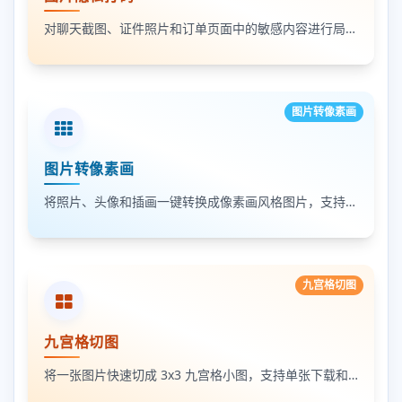
对聊天截图、证件照片和订单页面中的敏感内容进行局部打码，支持多次框选和重复处理
图片转像素画
图片转像素画
将照片、头像和插画一键转换成像素画风格图片，支持调节像素颗粒度、输出倍率和导出格式
九宫格切图
九宫格切图
将一张图片快速切成 3x3 九宫格小图，支持单张下载和 ZIP 打包下载