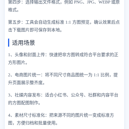
第四步：选择输出文件格式，例如 PNG、JPG、WEBP 或原
格式。
第五步：工具会自动生成标准 1:1 方图预览，确认效果后点
击下载图片即可保存到本地。
适用场景
1、头像和封面上传：快速把非方图转成符合平台要求的正
方形图片。
2、电商图片统一：将不同尺寸商品图统一为 1:1 比例，提
升页面展示整齐度。
3、社媒内容发布：适合小红书、公众号、社群和内容平台
的方图配图制作。
4、素材尺寸标准化：把来源不同的图片统一变成标准方
图，方便归档和批量使用。