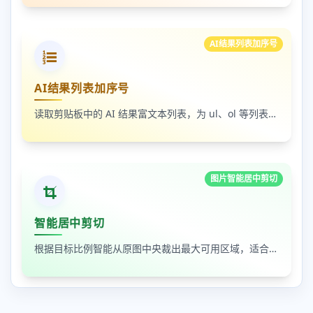
AI结果列表加序号
AI结果列表加序号
读取剪贴板中的 AI 结果富文本列表，为 ul、ol 等列表自动补 1-N 序号，支持富文本和纯文本输出
图片智能居中剪切
智能居中剪切
根据目标比例智能从原图中央裁出最大可用区域，适合封面图、缩略图和平台尺寸适配