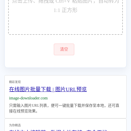
点击上传、拖拽或 Ctrl+V 粘贴图片，自动转为
1:1 正方形
清空
精彩发现
在线图片批量下载 | 图片URL预览
image-downloader.com
只需输入图片URL列表，便可一键批量下载并保存至本地，还可直
接在线预览效果。
为你精选