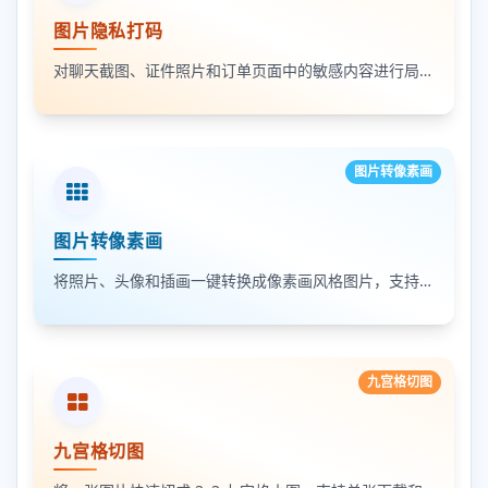
图片隐私打码
对聊天截图、证件照片和订单页面中的敏感内容进行局部打码，支持多次框选和重复处理
图片转像素画
图片转像素画
将照片、头像和插画一键转换成像素画风格图片，支持调节像素颗粒度、输出倍率和导出格式
九宫格切图
九宫格切图