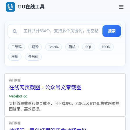
UU在线工具
搜索
二维码
翻译
Base64
随机
SQL
JSON
压缩
条形码
热门推荐
在线网页截图 - 公众号文章截图
webshot.cc
支持首屏截图和整页截图，可下载JPG，PDF以及HTML格式网页截
图结果，高效便捷。
热门推荐