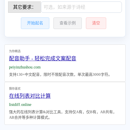
其它要求：
开始起名
查看示例
清空
为你精选
配音助手 - 轻松完成文案配音
peiyinzhushou.com
支持130+中文配音，限时不限配音次数，单次最高3000字符。
猜你喜欢
在线列表对比计算
listdiff.online
强大的在线列表计算&对比工具，支持仅A有，仅B有，AB共有，
AB合并等多种计算模式。