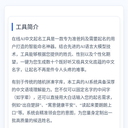
工具简介
在线AI中文起名工具是一款专为准爸妈及需要起名的用
户打造的智能命名神器。结合先进的AI语言大模型技
术，工具能够根据您提供的姓氏、性别以及个性化期
望，一键为您生成数十个既好听又极具文化底蕴的中文
名字，让起名不再是件令人头疼的难事。
有别于传统的随机拼凑字库，本工具的AI系统具备深厚
的中文语境理解能力。您不仅可以固定名字的中间字
（如字辈），还可以直接用大白话输入您的起名需求，
例如“出自楚辞”、“寓意健康平安”、“读起来要朗朗上
口”等。系统会精准领会您的意图，为您量身定制出一
批高质量的候选姓名。