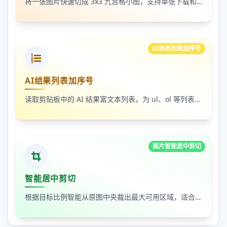
将一张图片快速切成 3x3 九宫格小图，支持单张下载和 ZIP 打包下载
AI结果列表加序号
AI结果列表加序号
读取剪贴板中的 AI 结果富文本列表，为 ul、ol 等列表自动补 1-N 序号，支持富文本和纯文本输出
图片智能居中剪切
智能居中剪切
根据目标比例智能从原图中央裁出最大可用区域，适合封面图、缩略图和平台尺寸适配