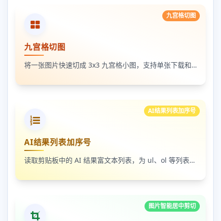
九宫格切图
九宫格切图
将一张图片快速切成 3x3 九宫格小图，支持单张下载和 ZIP 打包下载
AI结果列表加序号
AI结果列表加序号
读取剪贴板中的 AI 结果富文本列表，为 ul、ol 等列表自动补 1-N 序号，支持富文本和纯文本输出
图片智能居中剪切