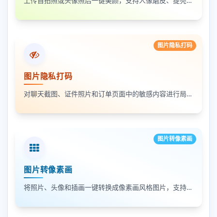
上传自拍照或头像照后一键美颜，支持人像磨皮、提亮和美颜强度调节，适合人物照片快速优化
图片隐私打码
图片隐私打码
对聊天截图、证件照片和订单页面中的敏感内容进行局部打码，支持多次框选和重复处理
图片转像素画
图片转像素画
将照片、头像和插画一键转换成像素画风格图片，支持调节像素颗粒度、输出倍率和导出格式