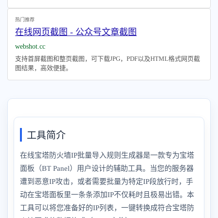
热门推荐
在线网页截图 - 公众号文章截图
webshot.cc
支持首屏截图和整页截图，可下载JPG，PDF以及HTML格式网页截
图结果，高效便捷。
工具简介
在线宝塔防火墙IP批量导入规则生成器是一款专为宝塔
面板（BT Panel）用户设计的辅助工具。当您的服务器
遭到恶意IP攻击，或者需要批量为特定IP段放行时，手
动在宝塔面板里一条条添加IP不仅耗时且极易出错。本
工具可以将您准备好的IP列表，一键转换成符合宝塔防