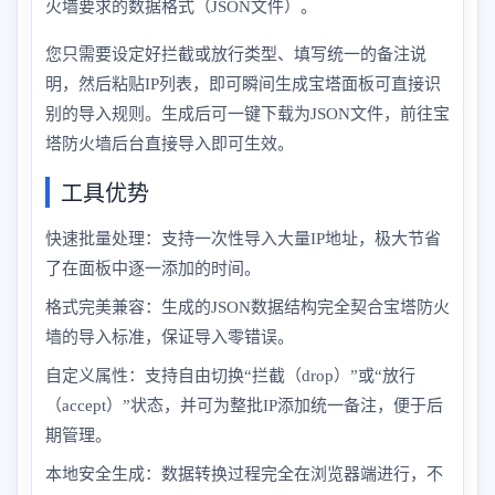
火墙要求的数据格式（JSON文件）。
您只需要设定好拦截或放行类型、填写统一的备注说
明，然后粘贴IP列表，即可瞬间生成宝塔面板可直接识
别的导入规则。生成后可一键下载为JSON文件，前往宝
塔防火墙后台直接导入即可生效。
工具优势
快速批量处理：支持一次性导入大量IP地址，极大节省
了在面板中逐一添加的时间。
格式完美兼容：生成的JSON数据结构完全契合宝塔防火
墙的导入标准，保证导入零错误。
自定义属性：支持自由切换“拦截（drop）”或“放行
（accept）”状态，并可为整批IP添加统一备注，便于后
期管理。
本地安全生成：数据转换过程完全在浏览器端进行，不