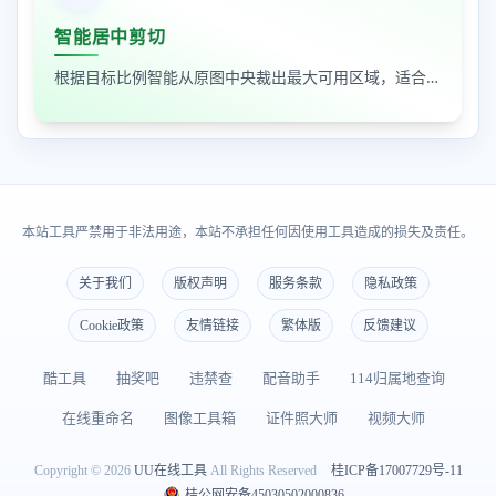
智能居中剪切
根据目标比例智能从原图中央裁出最大可用区域，适合封面图、缩略图和平台尺寸适配
本站工具严禁用于非法用途，本站不承担任何因使用工具造成的损失及责任。
关于我们
版权声明
服务条款
隐私政策
Cookie政策
友情链接
繁体版
反馈建议
酷工具
抽奖吧
违禁查
配音助手
114归属地查询
在线重命名
图像工具箱
证件照大师
视频大师
Copyright © 2026
UU在线工具
All Rights Reserved
桂ICP备17007729号-11
桂公网安备45030502000836