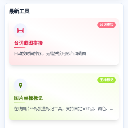
最新工具
台词拼接
台词截图拼接
自动按时间排序，无缝拼接电影台词截图
坐标标记
图片坐标标记
在线图片坐标批量标记工具，支持自定义红点、颜色、大小及序号